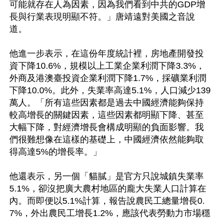
可能就存在人為因素，因為我們看到中共的GDP增
長與行業表現明顯不符。」唐靖遠對美國之音說
道。

他進一步表示，在這份年度統計裡，房地產開發投
資下降10.6%，規模以上工業企業利潤下降3.3%，
外商及港澳臺投資企業利潤下降1.7%，採礦業利潤
下降10.0%。此外，失業率高達5.1%，人口減少139
萬人。「所有這些因素都是過去中國經濟能夠保持
較高增長的關鍵因素，這些因素都明顯下降、甚至
大幅下降，對經濟增長會構成明顯的負面影響。我
們很難想像在這樣的基礎上，中國經濟依然能夠取
得高達5%的增長率。」

他還表示，另一個「貓膩」是官方只說城鎮失業率
5.1%，卻沒把廣大農村地區的龐大失業人口計算在
內。而即便以5.1%計算，報告說農民工總量增長0.
7%，外出農民工增長1.2%，應該代表勞動力市場穩