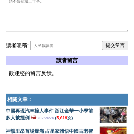
讀者暱稱:
讀者留言
歡迎您的留言反饋。
相關文章：
中國再現汽車撞人事件 浙江金華一小學前
多人被撞倒
🖼️
(
5,619
次)
2025/4/24
神韻里昂首場爆滿 占星家體悟中國古老智