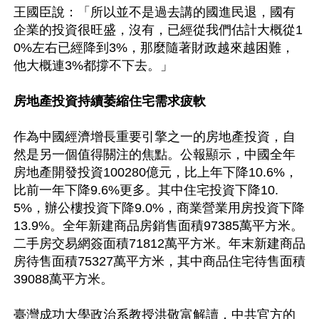
王國臣說：「所以並不是過去講的國進民退，國有
企業的投資很旺盛，沒有，已經從我們估計大概從1
0%左右已經降到3%，那麼隨著財政越來越困難，
他大概連3%都撐不下去。」

房地產投資持續萎縮住宅需求疲軟
作為中國經濟增長重要引擎之一的房地產投資，自
然是另一個值得關注的焦點。公報顯示，中國全年
房地產開發投資100280億元，比上年下降10.6%，
比前一年下降9.6%更多。其中住宅投資下降10.
5%，辦公樓投資下降9.0%，商業營業用房投資下降
13.9%。全年新建商品房銷售面積97385萬平方米。
二手房交易網簽面積71812萬平方米。年末新建商品
房待售面積75327萬平方米，其中商品住宅待售面積
39088萬平方米。

臺灣成功大學政治系教授洪敬富解讀，中共官方的