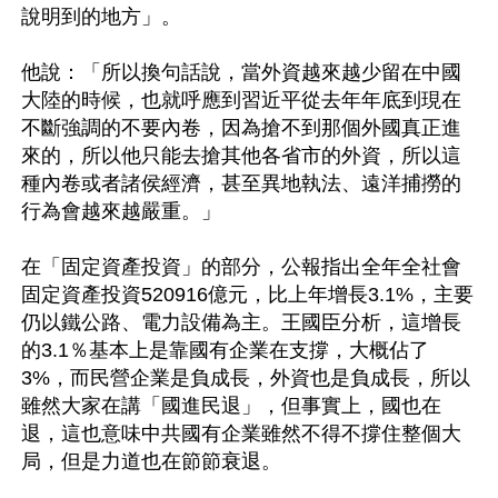
說明到的地方」。

他說：「所以換句話說，當外資越來越少留在中國
大陸的時候，也就呼應到習近平從去年年底到現在
不斷強調的不要內卷，因為搶不到那個外國真正進
來的，所以他只能去搶其他各省市的外資，所以這
種內卷或者諸侯經濟，甚至異地執法、遠洋捕撈的
行為會越來越嚴重。」

在「固定資產投資」的部分，公報指出全年全社會
固定資產投資520916億元，比上年增長3.1%，主要
仍以鐵公路、電力設備為主。王國臣分析，這增長
的3.1％基本上是靠國有企業在支撐，大概佔了
3%，而民營企業是負成長，外資也是負成長，所以
雖然大家在講「國進民退」，但事實上，國也在
退，這也意味中共國有企業雖然不得不撐住整個大
局，但是力道也在節節衰退。
