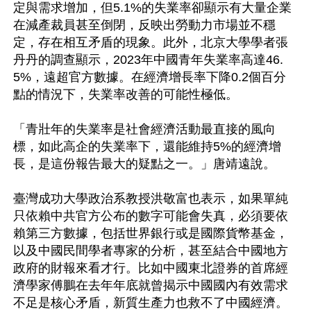
定與需求增加，但5.1%的失業率卻顯示有大量企業
在減產裁員甚至倒閉，反映出勞動力市場並不穩
定，存在相互矛盾的現象。此外，北京大學學者張
丹丹的調查顯示，2023年中國青年失業率高達46.
5%，遠超官方數據。在經濟增長率下降0.2個百分
點的情況下，失業率改善的可能性極低。

「青壯年的失業率是社會經濟活動最直接的風向
標，如此高企的失業率下，還能維持5%的經濟增
長，是這份報告最大的疑點之一。」唐靖遠說。

臺灣成功大學政治系教授洪敬富也表示，如果單純
只依賴中共官方公布的數字可能會失真，必須要依
賴第三方數據，包括世界銀行或是國際貨幣基金，
以及中國民間學者專家的分析，甚至結合中國地方
政府的財報來看才行。比如中國東北證券的首席經
濟學家傅鵬在去年年底就曾揭示中國國內有效需求
不足是核心矛盾，新質生產力也救不了中國經濟。