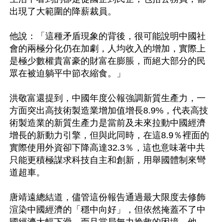
出現了大範圍的降薪裁員。

他說：「這種矛盾現象的背後，很可能說明中國社
會的兩極分化仍在加劇，人均收入的增加，實際上
是極少數權貴富豪的財富在膨脹，而絕大部分的民
眾在被迫躺平中節衣縮食。」

洪敬富還提到，中國年度公報強調新質生產力，一
方面突出高技術製造業增加值增長8.9%，代表高技
術製造業的新質生產力是當前及未來拉動中國經濟
增長的新動力引擎，但與此同時，在這8.9％裡面的
實際使用外資卻下降高達32.3％，這也意味著中共
只能更積極謀求科技自主和創新，用舉國體制來彎
道超車。

唐靖遠總結道，儘管這份報告通過最大限度去修飾
渲染中國經濟的「穩中向好」，但依然掩蓋不了中