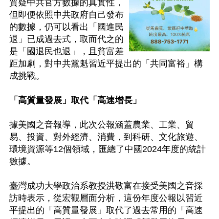
質疑中共官方數據的真實性，
但即便依照中共政府自己發布
的數據，仍可以看出「國進民
退」已成過去式，取而代之的
是「國退民也退」，且貧富差
距加劇，對中共黨魁習近平提出的「共同富裕」構
成挑戰。

「高質量發展」取代「高速增長」
據美國之音報導，此次公報涵蓋農業、工業、貿
易、投資、對外經濟、消費，到科研、文化旅遊、
環境資源等12個領域，匯總了中國2024年度的統計
數據。

臺灣成功大學政治系教授洪敬富在接受美國之音採
訪時表示，從宏觀層面分析，這份年度公報以習近
平提出的「高質量發展」取代了過去常用的「高速