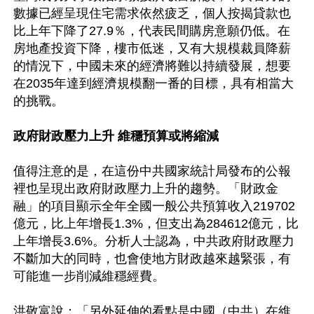
數據已經呈現住宅需求依然疲乏，個人按揭貸款也
比上年下降了27.9％，代表民間購房意願仍低。在
房地產投資下降，樓市低迷，又有大規模裁員降薪
的情況下，中國未來的經濟將難以持續發展，想要
在2035年達到經濟規模翻一番的目標，具有相當大
的挑戰。

政府財政壓力上升 維穩預算或將縮減
值得注意的是，在這份中共國家統計局發布的公報
裡也呈現出政府財政壓力上升的趨勢。「財政金
融」的項目顯示全年全國一般公共預算收入219702
億元，比上年增長1.3%，但支出為284612億元，比
上年增長3.6%。分析人士認為，中共政府財政壓力
不斷加大的同時，也會使地方財政越來越緊張，有
可能進一步削減維穩經費。

洪敬富說：「另外延伸的看點是中國（中共）在維