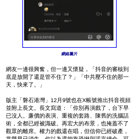
網絡圖片
網友一邊很興奮，但一邊又懷疑，「抖音的審核到
底是放開了還是管不住了？」「中共壓不住的那一
天，快來了。」

版主「磐石港灣」12月9號也在X帳號推出抖音視頻
並附上長文。長文寫道：「你別再演戲了，台下早
已沒人。廉價的表演、重複的套路、陳舊的洗腦話
術，全都已經被識破。再宏大的布景，也掩蓋不了
觀眾的離席。權力的戲還在唱，但信仰已經破產，