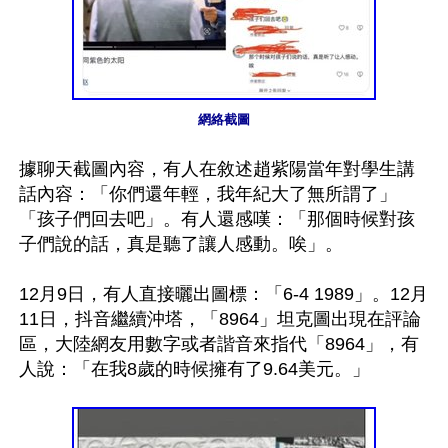
網絡截圖
據聊天截圖內容，有人在敘述趙紫陽當年對學生講
話內容：「你們還年輕，我年紀大了無所謂了」
「孩子們回去吧」。有人還感嘆：「那個時候對孩
子們說的話，真是聽了讓人感動。唉」。

12月9日，有人直接曬出圖標：「6-4 1989」。12月
11日，抖音繼續沖塔，「8964」坦克圖出現在評論
區，大陸網友用數字或者諧音來指代「8964」，有
人說：「在我8歲的時候擁有了9.64美元。」
