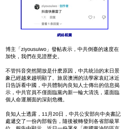
網絡截圖
博主「ziyousuiwo」發帖表示，中共倒臺的速度在
加快，我們在見證歷史。

不管抖音突然開放是什麽原因，中共統治的末日景
象已經越來越明顯了。旅居澳洲的法學家袁紅冰近
日告訴看中國，中共體制內良知人士傳出的信息揭
示，中共官員不僅面臨黨內新一輪大清洗，還面臨
個人命運層面的深刻危機。

良知人士透露，11月20日，中共公安部向中央書記
處遞交了一份內部報告，隨後被轉發到各省部級單
位。報告中顯示，近日一份署名「復國黨淪陷區京