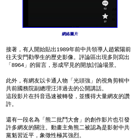
網絡圖片
接著，有人開始貼出1989年前中共領導人趙紫陽前
往天安門勸學生的歷史影像。評論區出現多則寫出
「8964」的留言，形成罕見的開放討論場景。

此外，有網友以卡通人物「光頭強」的視角剪輯中
共前國務院副總理汪洋過去的公開講話。

這段影片在抖音迅速被轉發，並獲得大量網友的讚
許。

還有一段名為「熊二批鬥大會」的創作影片也引發
許多網友的關注。動畫主角熊二被認為是影射中共
黨魁習近平，象徵性極其強烈。
