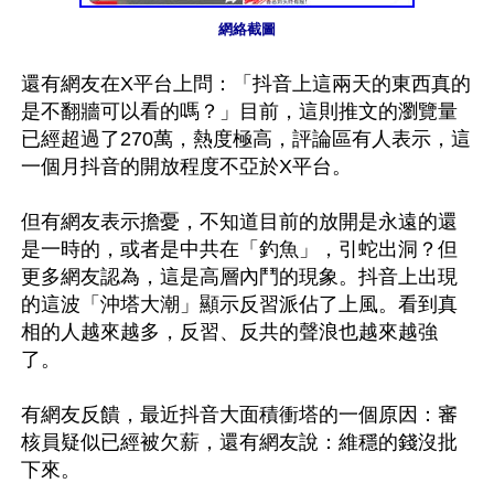
網絡截圖
還有網友在X平台上問：「抖音上這兩天的東西真的
是不翻牆可以看的嗎？」目前，這則推文的瀏覽量
已經超過了270萬，熱度極高，評論區有人表示，這
一個月抖音的開放程度不亞於X平台。

但有網友表示擔憂，不知道目前的放開是永遠的還
是一時的，或者是中共在「釣魚」，引蛇出洞？但
更多網友認為，這是高層內鬥的現象。抖音上出現
的這波「沖塔大潮」顯示反習派佔了上風。看到真
相的人越來越多，反習、反共的聲浪也越來越強
了。

有網友反饋，最近抖音大面積衝塔的一個原因：審
核員疑似已經被欠薪，還有網友說：維穩的錢沒批
下來。
