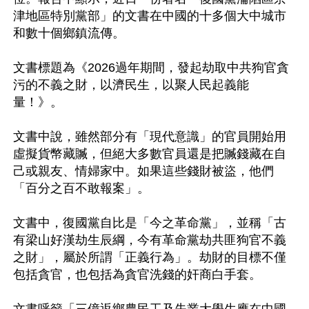
津地區特別黨部」的文書在中國的十多個大中城市
和數十個鄉鎮流傳。

文書標題為《2026過年期間，發起劫取中共狗官貪
污的不義之財，以濟民生，以聚人民起義能
量！》。

文書中說，雖然部分有「現代意識」的官員開始用
虛擬貨幣藏贓，但絕大多數官員還是把贓錢藏在自
己或親友、情婦家中。如果這些錢財被盜，他們
「百分之百不敢報案」。

文書中，復國黨自比是「今之革命黨」，並稱「古
有梁山好漢劫生辰綱，今有革命黨劫共匪狗官不義
之財」，屬於所謂「正義行為」。劫財的目標不僅
包括貪官，也包括為貪官洗錢的奸商白手套。
