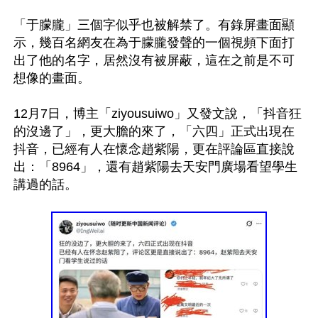
「于朦朧」三個字似乎也被解禁了。有錄屏畫面顯
示，幾百名網友在為于朦朧發聲的一個視頻下面打
出了他的名字，居然沒有被屏蔽，這在之前是不可
想像的畫面。

12月7日，博主「ziyousuiwo」又發文說，「抖音狂
的沒邊了」，更大膽的來了，「六四」正式出現在
抖音，已經有人在懷念趙紫陽，更在評論區直接說
出：「8964」，還有趙紫陽去天安門廣場看望學生
講過的話。
