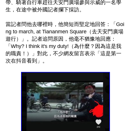
帶、騎著自行車趕往天安門廣場參與示威的一名學
生，在途中被外國記者攔下採訪。

當記者問他去哪裡時，他簡短而堅定地回答：「Goi
ng to march, at Tiananmen Square（去天安門廣場
遊行）」。記者追問原因，他毫不猶豫地回應：
「Why? I think it's my duty!（為什麼？因為這是我
的職責！）」對此，不少網友留言表示「這是第一
次在抖音看到」。
