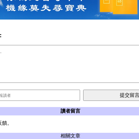
:
讀者留言
反饋。
相關文章