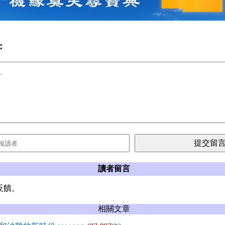
:
讀者留言
反饋。
相關文章