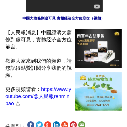
中國大蕭條到處可見 實體经济全方位崩盘（視頻）
【人民報消息】中國經濟大蕭
條到處可見，實體经济全方位
崩盘。

歡迎大家來到我們的頻道，請
您記得點贊訂閱分享我們的視
頻。

更多視頻請看：
https://www.y
outube.com/@人民報renmin
bao
分享到：