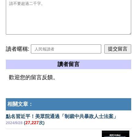
讀者暱稱:
讀者留言
歡迎您的留言反饋。
相關文章：
點名習近平！美眾院通過「制裁中共暴政人士法案」
(
27,227
次)
2024/9/28