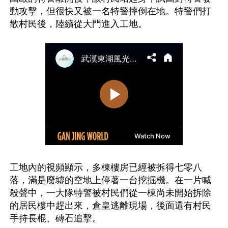
動攻擊，但很快又被一名特警摔倒在地。特警們打
工地內的視頻顯示，多棟樓房已經被拆得七零八
落，滿是廢墟的空地上停著一台挖掘機。在一片喊
殺聲中，一大隊特警被村民們從一棟尚未開始拆除
的居民樓中趕出來，倉皇逃離現場，後面還有村民
手持長棍、磚石追擊。
