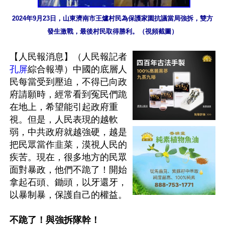
2024年9月23日，山東濟南市王爐村民為保護家園抗議當局強拆，雙方
發生激戰，最後村民取得勝利。（視頻截圖）
【人民報消息】（人民報記者
孔屏
綜合報導）中國的底層人
民每當受到壓迫，不得已向政
府請願時，經常看到冤民們跪
在地上，希望能引起政府重
視。但是，人民表現的越軟
弱，中共政府就越強硬，越是
把民眾當作韭菜，漠視人民的
疾苦。現在，很多地方的民眾
面對暴政，他們不跪了！開始
拿起石頭、鋤頭，以牙還牙，
以暴制暴，保護自己的權益。

不跪了！與強拆隊幹！