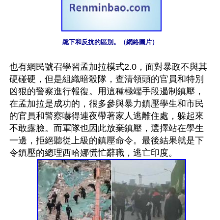
跪下和反抗的區別。（網絡圖片）
也有網民號召學習孟加拉模式2.0，面對暴政不與其
硬碰硬，但是組織暗殺隊，查清領頭的官員和特別
凶狠的警察進行報復。用這種極端手段遏制鎮壓，
在孟加拉是成功的，很多參與暴力鎮壓學生和市民
的官員和警察嚇得連夜帶著家人逃離住處，躲起來
不敢露臉。而軍隊也因此放棄鎮壓，選擇站在學生
一邊，拒絕聽從上級的鎮壓命令。最後結果就是下