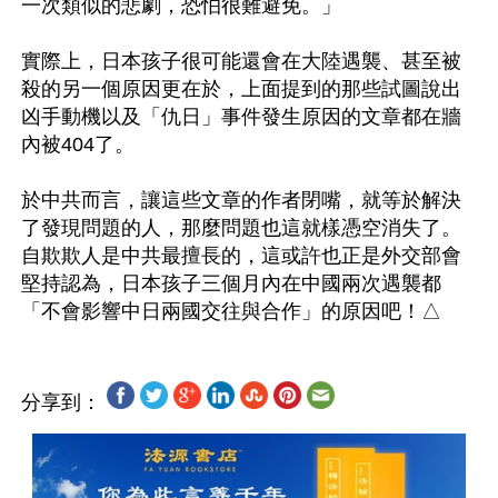
一次類似的悲劇，恐怕很難避免。」

實際上，日本孩子很可能還會在大陸遇襲、甚至被
殺的另一個原因更在於，上面提到的那些試圖說出
凶手動機以及「仇日」事件發生原因的文章都在牆
內被404了。

於中共而言，讓這些文章的作者閉嘴，就等於解決
了發現問題的人，那麼問題也這就樣憑空消失了。
自欺欺人是中共最擅長的，這或許也正是外交部會
堅持認為，日本孩子三個月內在中國兩次遇襲都
分享到：