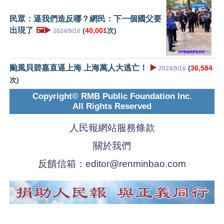
民眾：逼我們造反哪？網民：下一個國父要
出現了
🖼️▶️
(
40,001
次)
2024/9/16
颱風貝碧嘉直逼上海 上海萬人大逃亡！
▶️
(
36,584
2024/9/16
次)
Copyright© RMB Public Foundation Inc.
All Rights Reserved
人民報網站服務條款
關於我們
反饋信箱：
editor@renminbao.com