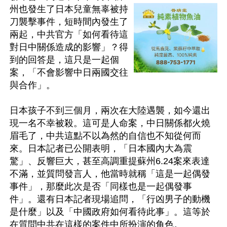
州也發生了日本兒童無辜被持
刀襲擊事件，短時間內發生了
兩起，中共官方「如何看待這
對日中關係造成的影響」？得
到的回答是，這只是一起個
案，「不會影響中日兩國交往
與合作」。

日本孩子不到三個月，兩次在大陸遇襲，如今還出
現一名不幸被殺。這可是人命案，中日關係都火燒
眉毛了，中共這點不以為然的自信也不知從何而
來。日本記者已公開表明，「日本國內大為震
驚」、反響巨大，甚至高調重提蘇州6.24案來表達
不滿，並質問發言人，他當時就稱「這是一起偶發
事件」，那麼此次是否「同樣也是一起偶發事
件」。還有日本記者現場追問，「行凶男子的動機
是什麼」以及「中國政府如何看待此事」。這等於
在質問中共在這樣的案件中所扮演的角色。
