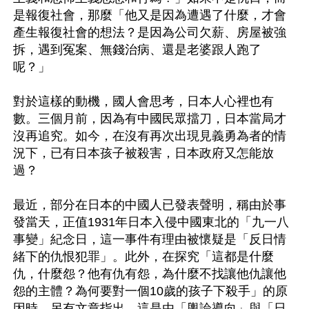
是報復社會，那麼「他又是因為遭遇了什麼，才會
產生報復社會的想法？是因為公司欠薪、房屋被強
拆，遇到冤案、無錢治病、還是老婆跟人跑了
呢？」

對於這樣的動機，國人會思考，日本人心裡也有
數。三個月前，因為有中國民眾擋刀，日本當局才
沒再追究。如今，在沒有再次出現見義勇為者的情
況下，已有日本孩子被殺害，日本政府又怎能放
過？

最近，部分在日本的中國人已發表聲明，稱由於事
發當天，正值1931年日本入侵中國東北的「九一八
事變」紀念日，這一事件有理由被懷疑是「反日情
緒下的仇恨犯罪」。此外，在探究「這都是什麼
仇，什麼怨？他有仇有怨，為什麼不找讓他仇讓他
怨的主體？為何要對一個10歲的孩子下殺手」的原
因時，另有文章指出，這是由「輿論導向」與「日