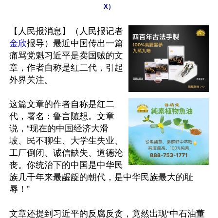
X）
【人民报消息】（人民报记者
金欣
报导）最近中国传出一篇
痛骂党魁习近平是卖国贼的文
章，作者自称是红二代，引起
外界关注。

这篇文章的作者自称是红二
代，署名：鲁言随想。文章
说，“现在的中国经济大滑
坡、民不聊生、大学生失业、
工厂倒闭、诚信缺失、道德沦
丧。你统治下的中国是中华民
族几千年来最龌龊的朝代，是中华民族最大的耻
辱！”

文章还提到习近平的反腐反贪，竟然出现“中石油董