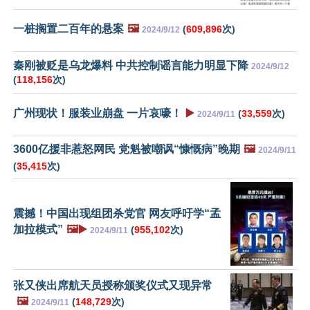
一桩搁置二百年的悬案
🖼️
(
609,896
次)
2024/9/12
秦刚被贬是乌龙爆料 中共控制谣言能力明显下降
2024/9/12
(
118,156
次)
广州现状！服装业崩盘 一片哀嚎！
▶️
(
33,559
次)
2024/9/11
3600亿援非惹怒网民 党魁被嘲讽“慷慨病”晚期
🖼️
2024/9/11
(
35,415
次)
震撼！中国出现组团杀党官 网友呼吁学“孟
加拉模式”
🖼️▶️
(
955,102
次)
2024/9/11
张又侠出席航天员授称颁奖仪式又现异常
🖼️
(
148,729
次)
2024/9/11