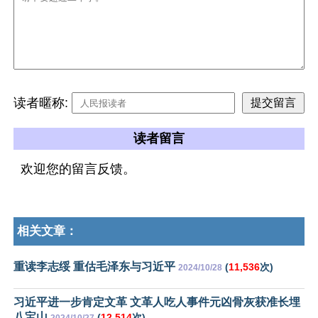
读者暱称:
读者留言
欢迎您的留言反馈。
相关文章：
重读李志绥 重估毛泽东与习近平
(
11,536
次)
2024/10/28
习近平进一步肯定文革 文革人吃人事件元凶骨灰获准长埋
八宝山
(
12,514
次)