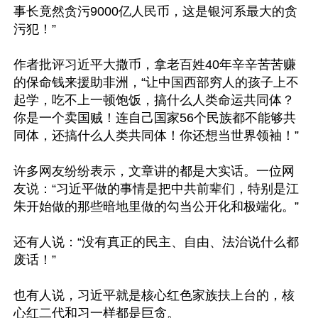
事长竟然贪污9000亿人民币，这是银河系最大的贪
污犯！” 

作者批评习近平大撒币，拿老百姓40年辛辛苦苦赚
的保命钱来援助非洲，“让中国西部穷人的孩子上不
起学，吃不上一顿饱饭，搞什么人类命运共同体？
你是一个卖国贼！连自己国家56个民族都不能够共
同体，还搞什么人类共同体！你还想当世界领袖！”

许多网友纷纷表示，文章讲的都是大实话。一位网
友说：“习近平做的事情是把中共前辈们，特别是江
朱开始做的那些暗地里做的勾当公开化和极端化。”

还有人说：“没有真正的民主、自由、法治说什么都
废话！”

也有人说，习近平就是核心红色家族扶上台的，核
心红二代和习一样都是巨贪。
