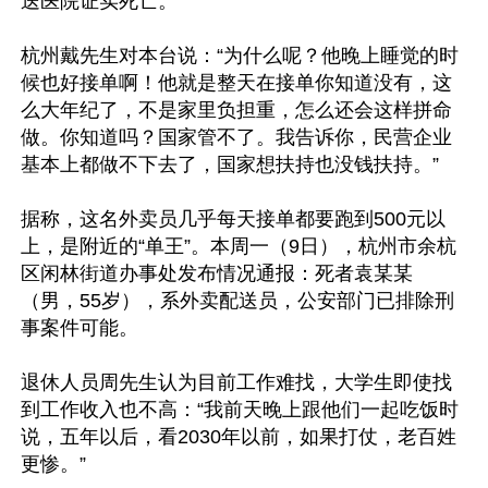
送医院证实死亡。

杭州戴先生对本台说：“为什么呢？他晚上睡觉的时
候也好接单啊！他就是整天在接单你知道没有，这
么大年纪了，不是家里负担重，怎么还会这样拼命
做。你知道吗？国家管不了。我告诉你，民营企业
基本上都做不下去了，国家想扶持也没钱扶持。”

据称，这名外卖员几乎每天接单都要跑到500元以
上，是附近的“单王”。本周一（9日），杭州市余杭
区闲林街道办事处发布情况通报：死者袁某某
（男，55岁），系外卖配送员，公安部门已排除刑
事案件可能。

退休人员周先生认为目前工作难找，大学生即使找
到工作收入也不高：“我前天晚上跟他们一起吃饭时
说，五年以后，看2030年以前，如果打仗，老百姓