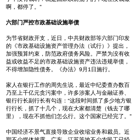
啊，都停了。”

六部门严控市政基础设施举债
为节省财政开支，近日，中共财政部等六部门印发
的《市政基础设施资产管理办法（试行）》提出，
加强预算约束，防范政府债务风险。严禁为没有收
益或收益不足的市政基础设施资产违法违规举债，
不得增加隐性债务。《办法》9月1日施行。

家人在银行工作的周先生说，最近中纪委查办数百
乃至上千亿元贪污案中，许多涉案人与金融证券、
银行行长副行长有勾连：“这段时间抓了多少地方银
行行长，抓了十几个，现在大家都清楚（钱去了哪
里），现在不抓他们怎么行。这个国家已经完了。”

中国经济不景气直接导致企业收缩业务和裁员。近
期不少媒体披露，广东、江苏等地不少农民工已经