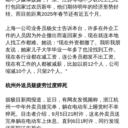
打包回家过农历新年，他们期待明年的经济形势好
转。而目前距离2025年春节还有近五个月。

上海一公司业务员杨女士告诉本台，许多在外企工
作的人员因为外企撤出而返回家乡，现在就连本地
人找工作都难。她说：“现在外资都撤了。我听我朋
友说，她家儿子大学毕业一年多了也没找到工作。
现在各行业都在减工资，连公务员都发不出工资。
现在有工作的人都被减薪，比如以前12个人，公司
缩减10个人，只留2个人。”

杭州外送员疑疲劳过度猝死
据极目新闻报道，近日，有网友发视频称，浙江杭
州一中年外卖员接完单，躺在电动车上睡觉时不幸
猝死。目击者介绍，9月5日21时许，这名外卖员送
完单躺在电动车上休息。直到6日1时许，同行发现