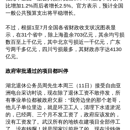
比增加1.2%而后者增长2.5%。官方表示，预计全国
一般公共预算支出将平稳增长。

不过，根据1至7月全国各省财政收支状况图表显
示，在31个省中，除上海盈余703亿元，其余均亏损
数百至上千亿元，其中北京亏损近一千亿元，广东
亏两千多亿元，四川亏损最多，其财政赤字达4130
亿元。

政府审批通过的项目都叫停
湖北退休公务员周先生本周三（11日）接受自由亚
洲电台采访时说，现在除了退休工资不敢停发，所
有事业单位都被政府欠薪：“我旁边坐的那个老哥，
他儿子单位里边，就是环卫工人，清理下水道淤泥
的，已经两、三个月不发工资了，政府应该发的，
没有工资发了。武汉所有的地铁在建项目全部停工
了，没有钱啊！就是国家以前批了的，现在没钱做