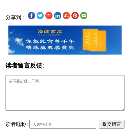
分享到：
读者留言反馈:
读者暱称: