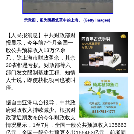
示意图，图为阴霾笼罩中的上海。 (Getty Images)
【人民报消息】中共财政部财
报显示，今年前7个月全国一
般公共预算收入13万亿余
元，除上海市财政盈余，其余
30省都是亏损。财政部等六
部门发文限制基建工程。知情
人士说，即使获批项目也被叫
停。

据自由亚洲电台报导，中共政
府财政收入持续减少。根据财
政部近期发布的今年财政收支
情况显示，1至7月，全国一般公共预算收入135663
亿元，全国一般公共预算支出155463亿元，前者同