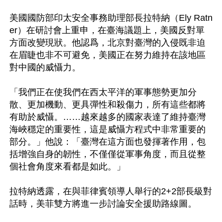
美國國防部印太安全事務助理部長拉特納（Ely Ratn
er）在研討會上重申，在臺海議題上，美國反對單
方面改變現狀。他認爲，北京對臺灣的入侵既非迫
在眉睫也非不可避免，美國正在努力維持在該地區
對中國的威懾力。

「我們正在使我們在西太平洋的軍事態勢更加分
散、更加機動、更具彈性和殺傷力，所有這些都將
有助於威懾。……越來越多的國家表達了維持臺灣
海峽穩定的重要性，這是威懾方程式中非常重要的
部分。」他說：「臺灣在這方面也發揮著作用，包
括增強自身的韌性，不僅僅從軍事角度，而且從整
個社會角度來看都是如此。」

拉特納透露，在與菲律賓領導人舉行的2+2部長級對
話時，美菲雙方將進一步討論安全援助路線圖。
