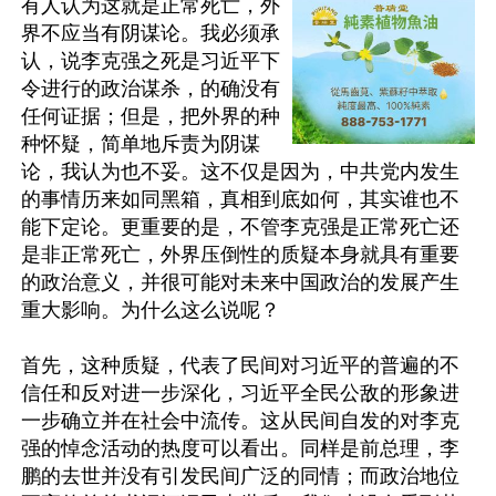
有人认为这就是正常死亡，外
界不应当有阴谋论。我必须承
认，说李克强之死是习近平下
令进行的政治谋杀，的确没有
任何证据；但是，把外界的种
种怀疑，简单地斥责为阴谋
论，我认为也不妥。这不仅是因为，中共党内发生
的事情历来如同黑箱，真相到底如何，其实谁也不
能下定论。更重要的是，不管李克强是正常死亡还
是非正常死亡，外界压倒性的质疑本身就具有重要
的政治意义，并很可能对未来中国政治的发展产生
重大影响。为什么这么说呢？

首先，这种质疑，代表了民间对习近平的普遍的不
信任和反对进一步深化，习近平全民公敌的形象进
一步确立并在社会中流传。这从民间自发的对李克
强的悼念活动的热度可以看出。同样是前总理，李
鹏的去世并没有引发民间广泛的同情；而政治地位