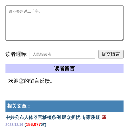
读者暱称:
读者留言
欢迎您的留言反馈。
相关文章：
中共公布人体器官移植条例 民众担忧 专家质疑
🖼️
(
186,077
次)
2023/12/16