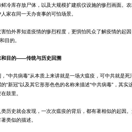
海鲜冷库存放尸体，以及大规模扩建殡仪设施的惨烈画面。农
人家在同一天办丧事的可怕场景。

仅害怕外界知道疫情的惨烈程度，更惧怕民众了解疫情的起因
和目的。

来和目的——传统与历史回溯
到，“中共病毒”从本质上来讲就是一场大瘟疫，可中共就是死
的“新冠”以及其它形形色色的名称来描述“中共病毒”，其实
在鼓里。

人类历史就会发现，一次次瘟疫的背后，都有著相似的起因。
著类似的描述。
