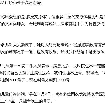
科门诊仍处于高压态势。

声称民众患的是“肺炎支原体”，但很多儿童的支原体检测却是
谓的支原体肺炎、合胞病毒等说法，应该都是中共为掩盖疫情
一名儿科大夫染疫了，她对大纪元记者说：“这波感染没有有
炎的药都吃了一遍，也没有效果。所以我怀疑这不是支原体肺
天津北辰第一医院工作人员表示，病患太多，去医院也不一定
“像我们自己的孩子生病也这样，我们也挂不上号。都得抢。”
到3000号了，现在叫号才叫到2000号。

儿童门诊爆满。早在11月2日，就有多位网友发微博表示医
上午9点，只能拿晚上的号了。”
