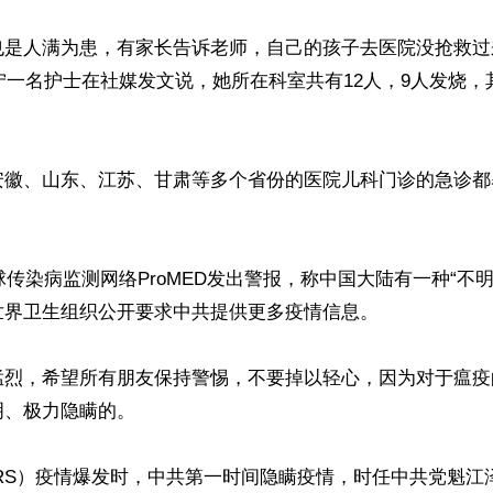
也是人满为患，有家长告诉老师，自己的孩子去医院没抢救过
辽宁一名护士在社媒发文说，她所在科室共有12人，9人发烧，
安徽、山东、江苏、甘肃等多个省份的医院儿科门诊的急诊都


全球传染病监测网络ProMED发出警报，称中国大陆有一种“不
界卫生组织公开要求中共提供更多疫情信息。

猛烈，希望所有朋友保持警惕，不要掉以轻心，因为对于瘟疫
、极力隐瞒的。

ARS）疫情爆发时，中共第一时间隐瞒疫情，时任中共党魁江