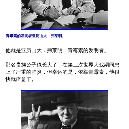
青霉素的发明者亚历山大．弗莱明。
他就是亚历山大．弗莱明，青霉素的发明者。

那名贵族公子也长大了，在第二次世界大战期间患
上了严重的肺炎，但幸运的是，依靠青霉素，他很