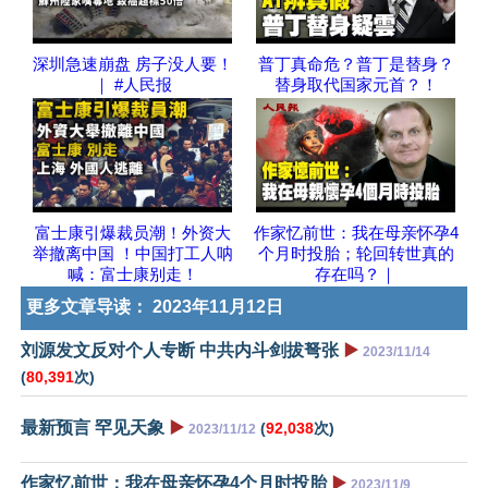
深圳急速崩盘 房子没人要！
普丁真命危？普丁是替身？
｜ #人民报
替身取代国家元首？！
富士康引爆裁员潮！外资大
作家忆前世：我在母亲怀孕4
举撤离中国 ！中国打工人呐
个月时投胎；轮回转世真的
喊：富士康别走！
存在吗？｜
更多文章导读：
2023年11月12日
刘源发文反对个人专断 中共内斗剑拔弩张
▶️
2023/11/14
(
80,391
次)
最新预言 罕见天象
▶️
(
92,038
次)
2023/11/12
作家忆前世：我在母亲怀孕4个月时投胎
▶️
2023/11/9