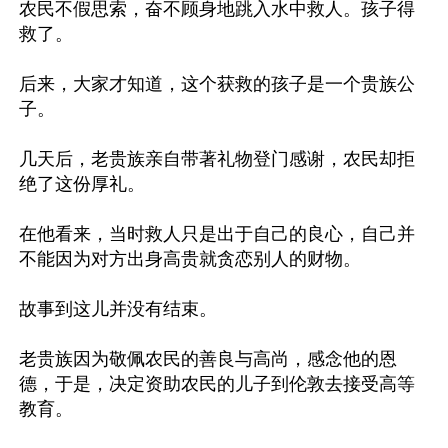
农民不假思索，奋不顾身地跳入水中救人。孩子得
救了。

后来，大家才知道，这个获救的孩子是一个贵族公
子。

几天后，老贵族亲自带著礼物登门感谢，农民却拒
绝了这份厚礼。

在他看来，当时救人只是出于自己的良心，自己并
不能因为对方出身高贵就贪恋别人的财物。

故事到这儿并没有结束。

老贵族因为敬佩农民的善良与高尚，感念他的恩
德，于是，决定资助农民的儿子到伦敦去接受高等
教育。
