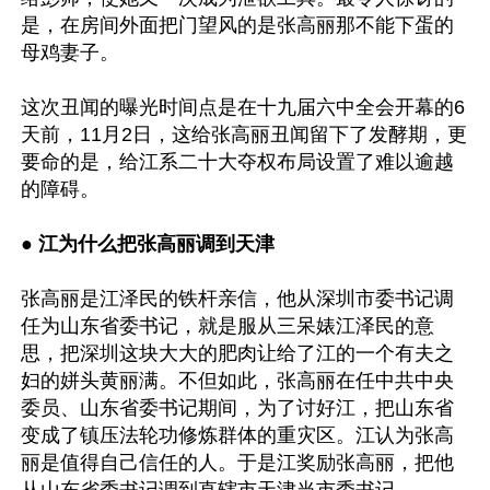
是，在房间外面把门望风的是张高丽那不能下蛋的
母鸡妻子。

这次丑闻的曝光时间点是在十九届六中全会开幕的6
天前，11月2日，这给张高丽丑闻留下了发酵期，更
要命的是，给江系二十大夺权布局设置了难以逾越
的障碍。

● 江为什么把张高丽调到天津
张高丽是江泽民的铁杆亲信，他从深圳市委书记调
任为山东省委书记，就是服从三呆婊江泽民的意
思，把深圳这块大大的肥肉让给了江的一个有夫之
妇的姘头黄丽满。不但如此，张高丽在任中共中央
委员、山东省委书记期间，为了讨好江，把山东省
变成了镇压法轮功修炼群体的重灾区。江认为张高
丽是值得自己信任的人。于是江奖励张高丽，把他