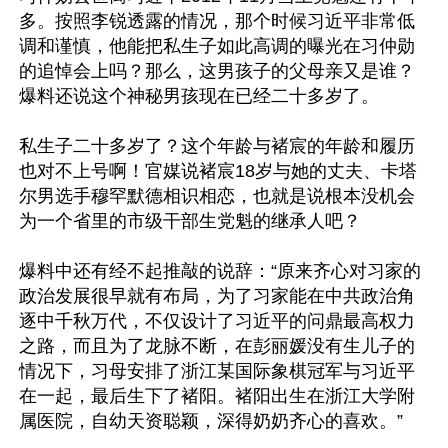
多。按照李锐透露的情况，那个时候习近平非常低
调和谨慎，他能把私生子如此高调的曝光在习仲勋
的追悼会上吗？那么，这男孩子的父母亲又是谁？
爆料还说这个神秘男孩现在已经二十多岁了。

私生子二十多岁了？这个年龄与褚宸的年龄和履历
也对不上号啊！官媒说褚宸18岁与她的丈夫、卡塔
尔男选手穆罕默德相识相恋，也就是说根本没机会
为一个省里的市级干部生党魁的继承人吧？

爆料中还有经不起推敲的说辞：“原来齐心对习家的
政治发展很早就有布局，为了习家能在中共政治角
逐中千秋万代，不仅设计了习近平的问鼎最高权力
之路，而且为了龙脉不断，在彭丽媛没有生儿子的
情况下，习母安排了浙江某国际象棋冠军与习近平
在一起，最后生下了褚阳。褚阳出生在浙江大学附
属医院，自幼天资聪颖，深得奶奶齐心的喜欢。”
