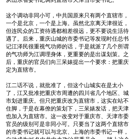
从山东省委书记调到直辖市天津当市委书记。

这个调动非同小可，中共国原来只有两个直辖市，
一个是北京，一个是上海。虽然北京离天津很近，
但连民众的工资待遇都相差很远，更不要说生活待
遇了。后来，重庆山城的市委书记等发现时任总书
记江泽民很重视气功师的话，于是就派了几个所谓
的气功师为江调理身体，更重要的是出谋划策。之
后，重庆的官员们向三呆婊提出一个要求：把重庆
定为直辖市。

江二话不说，就批准了，但这个山城实在是太小
了，江又批准把重庆市周遭的四川省几个地区、城
市划进重庆。但只把重庆改为直辖市，这实在站不
住脚，于是在幕僚的策划下，三呆婊发话，把天津
也加入为直辖市。这一改变对于重庆市、天津市委
官员的级别可是非同小可。只要当了这两个直辖市
的市委书记就可以与北京、上海的市委书记一样，