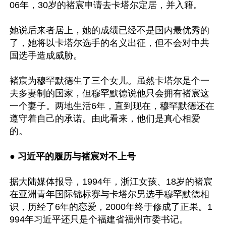
06年，30岁的褚宸申请去卡塔尔定居，并入籍。

她说后来者居上，她的成绩已经不是国内最优秀的
了，她将以卡塔尔选手的名义出征，但不会对中共
国选手造成威胁。

褚宸为穆罕默德生了三个女儿。虽然卡塔尔是个一
夫多妻制的国家，但穆罕默德说他只会拥有褚宸这
一个妻子。两地生活6年，直到现在，穆罕默德还在
遵守着自己的承诺。由此看来，他们是真心相爱
的。

● 习近平的履历与褚宸对不上号
据大陆媒体报导，1994年，浙江女孩、18岁的褚宸
在亚洲青年国际锦标赛与卡塔尔男选手穆罕默德相
识，历经了6年的恋爱，2000年终于修成了正果。1
994年习近平还只是个福建省福州市委书记。
