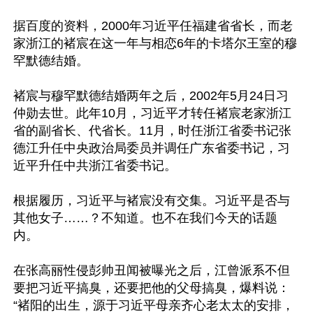
据百度的资料，2000年习近平任福建省省长，而老
家浙江的褚宸在这一年与相恋6年的卡塔尔王室的穆
罕默德结婚。

褚宸与穆罕默德结婚两年之后，2002年5月24日习
仲勋去世。此年10月，习近平才转任褚宸老家浙江
省的副省长、代省长。11月，时任浙江省委书记张
德江升任中央政治局委员并调任广东省委书记，习
近平升任中共浙江省委书记。

根据履历，习近平与褚宸没有交集。习近平是否与
其他女子……？不知道。也不在我们今天的话题
内。

在张高丽性侵彭帅丑闻被曝光之后，江曾派系不但
要把习近平搞臭，还要把他的父母搞臭，爆料说：
“褚阳的出生，源于习近平母亲齐心老太太的安排，