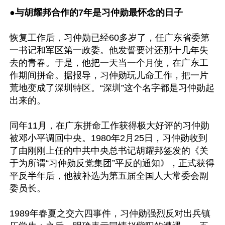
●与胡耀邦合作的7年是习仲勋最怀念的日子
恢复工作后，习仲勋已经60多岁了，任广东省委第
一书记和军区第一政委。他发誓要讨还那十几年失
去的青春。于是，他把一天当一个月使，在广东工
作期间拼命。据报导，习仲勋玩儿命工作，把一片
荒地变成了深圳特区。“深圳”这个名字都是习仲勋起
出来的。

同年11月，在广东拼命工作获得极大好评的习仲勋
被邓小平调回中央。1980年2月25日，习仲勋收到
了由刚刚上任的中共中央总书记胡耀邦签发的《关
于为所谓“习仲勋反党集团”平反的通知》，正式获得
平反半年后，他被补选为第五届全国人大常委会副
委员长。

1989年春夏之交六四事件，习仲勋强烈反对出兵镇