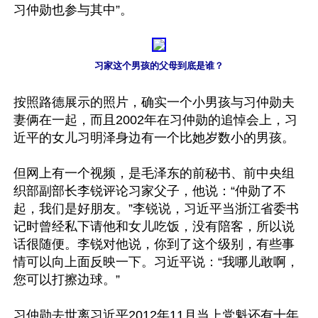
习仲勋也参与其中”。

习家这个男孩的父母到底是谁？
按照路德展示的照片，确实一个小男孩与习仲勋夫
妻俩在一起，而且2002年在习仲勋的追悼会上，习
近平的女儿习明泽身边有一个比她岁数小的男孩。

但网上有一个视频，是毛泽东的前秘书、前中央组
织部副部长李锐评论习家父子，他说：“仲勋了不
起，我们是好朋友。”李锐说，习近平当浙江省委书
记时曾经私下请他和女儿吃饭，没有陪客，所以说
话很随便。李锐对他说，你到了这个级别，有些事
情可以向上面反映一下。习近平说：“我哪儿敢啊，
您可以打擦边球。”

习仲勋去世离习近平2012年11月当上党魁还有十年