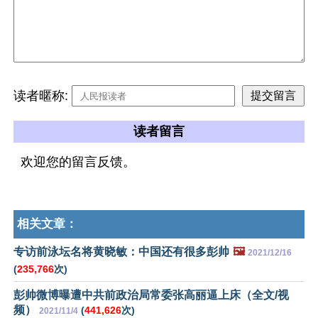
读者暱称:
读者留言
欢迎您的留言反馈。
相关文章：
专访前泳坛名将黄晓敏：中国还有很多彭帅
🖼️
2021/12/16
(
235,766
次)
彭帅微博曝遭中共前政治局常委张高丽逼上床（全文/视
频）
(
441,626
次)
2021/11/4