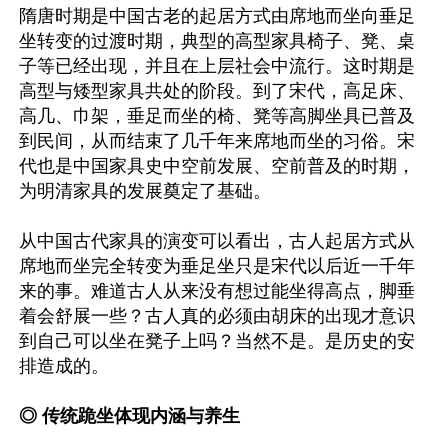
隋唐时期是中国古老的起居方式由席地而坐向垂足
坐转变的过渡时期，典型的高型家具椅子、凳、桌
子等已经出现，并且在上层社会中流行。这时期是
高型与矮型家具共处的阶段。到了宋代，高足床、
高几、巾架，垂足而坐的椅、凳等高脚坐具已普及
到民间，从而结束了几千年来席地而坐的习俗。宋
代也是中国家具史中空前发展、空前普及的时期，
为明清家具的发展奠定了基础。

从中国古代家具的演变可以看出，古人起居方式从
席地而坐完全转变为垂足坐只是宋代以后近一千年
来的事。难道古人从来没有想过能坐得高点，脚垂
着会舒展一些？古人真的必须由胡床的出现才意识
到自己可以坐在凳子上吗？当然不是。是历史的安
排造成的。

◎ 传统跪坐体现内涵与养生