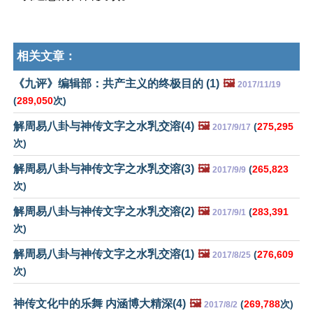
相关文章：
《九评》编辑部：共产主义的终极目的 (1)
🖼️
2017/11/19
(
289,050
次)
解周易八卦与神传文字之水乳交溶(4)
🖼️
(
275,295
2017/9/17
次)
解周易八卦与神传文字之水乳交溶(3)
🖼️
(
265,823
2017/9/9
次)
解周易八卦与神传文字之水乳交溶(2)
🖼️
(
283,391
2017/9/1
次)
解周易八卦与神传文字之水乳交溶(1)
🖼️
(
276,609
2017/8/25
次)
神传文化中的乐舞 内涵博大精深(4)
🖼️
(
269,788
次)
2017/8/2