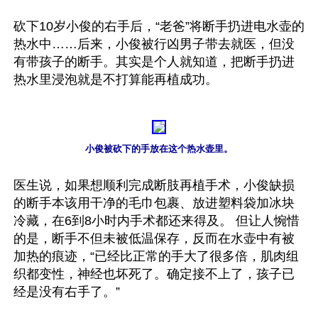
砍下10岁小俊的右手后，“老爸”将断手扔进电水壶的
热水中……后来，小俊被行凶男子带去就医，但没
有带孩子的断手。其实是个人就知道，把断手扔进
热水里浸泡就是不打算能再植成功。

小俊被砍下的手放在这个热水壶里。
医生说，如果想顺利完成断肢再植手术，小俊缺损
的断手本该用干净的毛巾包裹、放进塑料袋加冰块
冷藏，在6到8小时内手术都还来得及。 但让人惋惜
的是，断手不但未被低温保存，反而在水壶中有被
加热的痕迹，“已经比正常的手大了很多倍，肌肉组
织都变性，神经也坏死了。确定接不上了，孩子已
经是没有右手了。”
