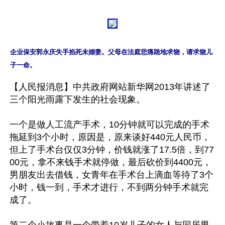
企业保安郭永庆失手掐死未婚妻。父母在法庭悲痛跪地求饶，请求饶儿
子一命。
【人民报消息】中共政府网站新华网2013年讲述了
三个阳光雨露下发生的社会现象。

一个是做人工流产手术，10分钟就可以完成的手术
拖延到3个小时，原因是，原来谈好440元人民币，
但上了手术台仅仅3分钟，价钱就涨了17.5倍，到77
00元，拿不来钱手术就停做，最后砍价到4400元，
男朋友出去借钱，女青年在手术台上滴血等待了3个
小时，钱一到，手术才进行，不到两分钟手术就完
成了。
