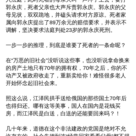
郭永庆，死者父亲也大声斥责郭永庆。郭永庆的父
母见状，双双跪地，并磕头请求对方原谅。死者家
属向郭永庆提出了89万余元的赔偿要求，并表示不
调解，坚决要求法庭判处23岁的郭永庆死刑。

一步一步的推理，到底是谁要了死者的一条命呢？

在“万恶的旧社会”没听说这些事，也没听说拿命换来
的房产土地只有70年的拥有权，70年之后，你的不
动产又被政府收走了，重新卖给你！难怪很多老人
开始怀念起旧社会来。

照这么说，江泽民拱手送给俄国的那些国土70年后
也得归还。哪有这等美事，国人在国内是花钱买
房，而江泽民是白送，白送的还能要回来吗？！

几十年来，道德在这个非法建政的党国是绝对不允