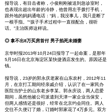
报导说，有目击者称，小俊刚刚被送到急诊室时，
也表现出超出年龄的冷静，他曾用左手拨打手机，
跟外地的妈妈通电话：“妈，我没事儿，我只是断了
一根手指。”“孩子手术过程中一直很配合，很听
话。”主治医师这样说。

◎ 拿不出8万买房首付 男子掐死未婚妻
京华时报2013年10月24日报导了一起命案，是那年
5月16日在北京海淀区某快捷酒店发生的。原因还是
钱。

报导说，23岁的郭永庆老家在山东农村，2012年11
月，在京打工期间经亲戚介绍，认识了在一家民办
医院当护士的山东老乡李某。郭永庆说，两人恋爱
期间，虽然他被公司派遣到天津一家企业当保安，
但两人感情还是很好，经常在北京约会同住。两人
交往不久便订了婚，订婚时郭家花了4万多元。双方