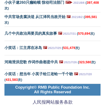
小伙子逮260只癞蛤蟆 惊动司法部门
🖼️▶️
(
397,408
2021/8/6
次)
中共官场贪腐决堤 从江泽民当政开始
🖼️
(
395,581
2021/8/2
次)
几个中共政治局要员的真实故事
🖼️
(
570,694
次)
2021/7/31
小笑话：江主席在冰岛
🖼️
(
531,479
次)
2021/7/29
河南泄洪悲歌 作词作曲都是中共
🖼️
(
323,580
次)
2021/7/26
小笑话：想当年 小英子给江老蛤一千个吻
🖼️
2021/7/20
(
431,583
次)
Copyright© RMB Public Foundation Inc.
All Rights Reserved
人民报网站服务条款