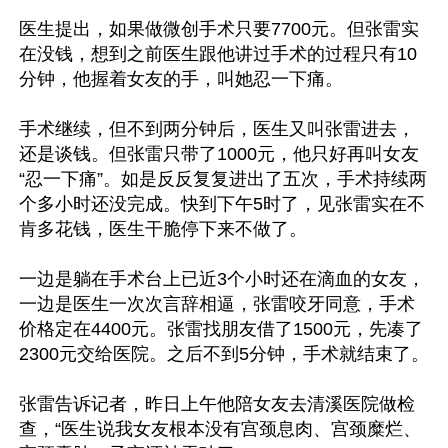
医生提出，如果做微创手术只要7700元。但张雷实
在没钱，想到之前医生跟他讲过手术的过程只有10
分钟，他握着女友的手，叫她忍一下痛。

手术继续，但不到两分钟后，医生又叫张雷进去，
还是谈钱。但张雷只带了1000元，他只好再叫女友
“忍一下痛”。如是反反复复进出了五次，手术持续两
个多小时还没完成。快到下午5时了，见张雷实在不
肯多花钱，医生干脆停下来不做了。

一边是躺在手术台上已近3个小时还在滴血的女友，
一边是医生一次次言辞相逼，张雷咬牙同意，手术
价格定在4400元。张雷找朋友借了1500元，先凑了
2300元交给医院。之后不到5分钟，手术就结束了。

张雷告诉记者，昨日上午他陪女友去清溪医院做检
查，“医生说我女友根本没有宫颈息肉、宫颈糜烂、