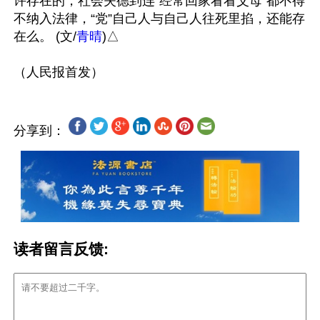
许存在的，社会失德到连“经常回家看看父母”都不得
不纳入法律，“党”自己人与自己人往死里掐，还能存
在么。 (文/
青晴
)△

分享到：
读者留言反馈: