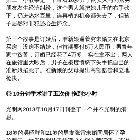
第二个小故事是一个带着10岁儿子的女人与同居男
朋友发生经济纠纷，这个男人就把她儿子的右手砍
下，扔进热水壶里，连再植的机会都失去了，但孩
子居然对罪犯还心生怀念。

第三个故事是订婚后，准新娘逼着穷未婚夫在北京
买房，没房不结婚，但首期要付8万人民币，男青年
家中贫苦，订婚已经花了4万多，实在拿不出，两人
在旅馆里大吵后，男子在极度愤怒下失手把自己的
准新娘掐死了。准新娘的父母提出高额赔偿和立地
枪决。

◎ 10分钟手术讲了五次价 拖到3小时
光明网2013年10月17日刊登了一个并不光明的消
息。

18岁的吴昭群和21岁的男友张雷未婚同居怀了孕。