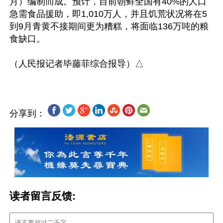
月）编制而成。预计，目前朝鲜全国有40%的人口
急需食品援助，即1,010万人，并且饥荒状况将在5
到9月青黄不接期间更为糟糕，将面临136万吨的粮
食缺口。

分享到：
读者留言反馈: