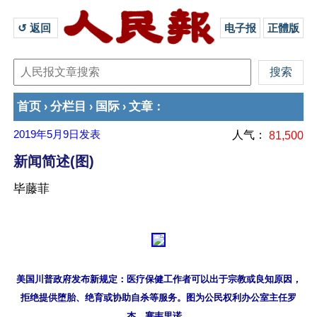
↺ 返回 
电子报
正體版
首页
分栏目
国际
文章
›
›
›
：
2019年5月9日
发表
人气：
81,500
新闻简述(图)
毕藤菲
美国川普政府发布新规定：医疗保健工作者可以出于宗教或良知原因，

拒绝提供堕胎、绝育或协助自杀等服务。图为公民权利办公室主任罗