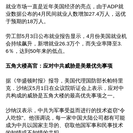
就业市场一直是近年美国经济的亮点，由于ADP就
业数据公布的4月民间就业人数增加27.4万人，远优
于预期的18万人。

劳工部5月3日公布就业报告显示，4月份美国就业机
会持续飙升，新增就业26.3万个，而失业率降至3.
6％，达到50年来的低点。

五角大楼高官：应对中共威胁是美最优先事项
据《华盛顿时报》报导，美国代理国防部长帕特里
克．沙纳汉5月1日在众议院听证会上表示，应对中
共构成的威胁是五角大楼的最高优先事项之一。

沙纳汉表示，中共为军事受益而进行的技术盗窃“令
人吃惊”。他强调说，每一家中国大陆公司都有可能
成为中共以国家主导的、窃取他国军事和民事技术
的知情或不知情的共犯。
