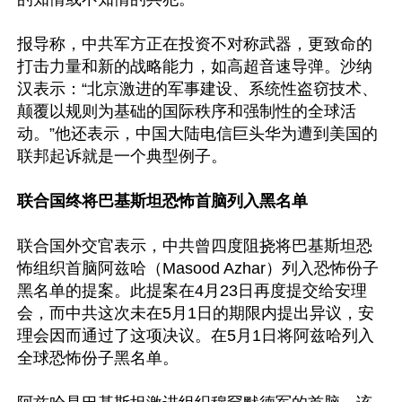
报导称，中共军方正在投资不对称武器，更致命的
打击力量和新的战略能力，如高超音速导弹。沙纳
汉表示：“北京激进的军事建设、系统性盗窃技术、
颠覆以规则为基础的国际秩序和强制性的全球活
动。”他还表示，中国大陆电信巨头华为遭到美国的
联邦起诉就是一个典型例子。

联合国终将巴基斯坦恐怖首脑列入黑名单
联合国外交官表示，中共曾四度阻挠将巴基斯坦恐
怖组织首脑阿兹哈（Masood Azhar）列入恐怖份子
黑名单的提案。此提案在4月23日再度提交给安理
会，而中共这次未在5月1日的期限内提出异议，安
理会因而通过了这项决议。在5月1日将阿兹哈列入
全球恐怖份子黑名单。
