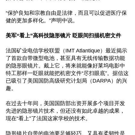
“保护良知和宗教自由是法律，而且可以促进医疗保
健的更加多样化。”声明中说。

美军“看上”高科技隐形镜片 眨眼间扫描机密文件
法国矿业电信学校联盟（IMT Atlantique）最近揭示
了首款自带微型电池，甚至具有无线传输数据功能
的隐形眼镜片。戴上它，将来就能像好莱坞电影中
特工那样一眨眼就能把机密文件“尽扫眼底”。据信这
已吸引了美国国防高级研究计划局（DARPA）的兴
趣。

在过去十年间，美国国防部出资开展多个项目开发
先进的隐形镜片技术，但还没有如此卓越的成果，
现在“看上”了法国这家学校的技术。

隐形镜片自带的电池要足够轻巧、又具有柔韧性是