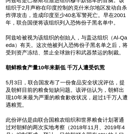
阿兹哈是巴基斯坦激进组织穆罕默德军的首脑。该
组织于2月声称在印度控制的克什米尔地区发动自杀
炸弹攻击，造成印度至少40名军警死亡。早在2001
年，联合国便将该组织列入恐怖份子黑名单中。

阿兹哈被视为该组织的创始人，与盖达组织（Al-Qa
eda）有关。这次他被列入恐怖份子黑名单之后，将
受到资产冻结、禁止全球旅行和武器禁运的制裁。

朝鲜粮食产量10年来新低 千万人遭受饥荒
5月3日，联合国发布了一份食品安全状况评估，提
及朝鲜目前的粮食短缺问题。该评估认为，朝鲜出
现10年来最为严重的粮食歉收状况，超过1千万人遭
遇粮荒。

此份评估是由联合国粮农组织和世界粮食计划署通
过对朝鲜的两次实地考察（2018年11月、2019年4