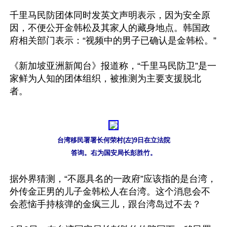
千里马民防团体同时发英文声明表示，因为安全原
因，不便公开金韩松及其家人的藏身地点。韩国政
府相关部门表示：“视频中的男子已确认是金韩松。”

《新加坡亚洲新闻台》报道称，“千里马民防卫”是一
家鲜为人知的团体组织，被推测为主要支援脱北
者。

台湾移民署署长何荣村(左)9日在立法院

答询。右为国安局长彭胜竹。
据外界猜测，“不愿具名的一政府”应该指的是台湾，
外传金正男的儿子金韩松人在台湾。这个消息会不
会惹恼手持核弹的金疯三儿，跟台湾岛过不去？
