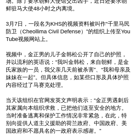
场。除了要求朝鲜大使馆交出凶手，近日还要求朝
鲜驻马大使48小时之内离境。

3月7日，一段名为KHS的视频资料被叫作“千里马民
防卫（Cheollima Civil Defense）”的组织上传至You
Tube视频网站上。

视频中，金正男的儿子金韩松公开了自己的护照，
并以流利的英语说：“我叫金韩松，来自朝鲜，是金
氏家族的一员，我父亲几天前被杀害”、“我和母亲及
妹妹在一起”。但具体信息，如某些口形及具体护照
内容经过了马赛克处理。

当天该组织在官网发英文声明表示：“金正男遇刺后
其家属向本组织求救，已把他们送至安全的地方。
当时准备逃离和保护工作情况非常紧急，在此，特
别向提供人道主义援助的荷兰政府、中国政府、美
国政府和不愿具名的一政府表示感谢。”
