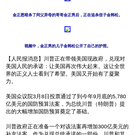
金正恩暗杀了同父异母的哥哥金正男后，正在追杀侄子金韩松。
视频中，金正男的儿子金韩松公开了自己的护照。
【人民报消息】川普正在带领美国现政府，兑现对
美国人民的承诺：让美国再次伟大起来。这让全世
界的正义人士看到了希望。美国又开始有了凝聚
力。

美国众议院3月8日投票通过了到今年9月底的5,780
亿美元的国防预算法案，为总统川普（特朗普）提
出的大幅增加国防预算奠定了基础。

川普政府正在准备一个对该法案再增加300亿美元的
补充法案，作为兑现总统承诺的一部份。川普和其