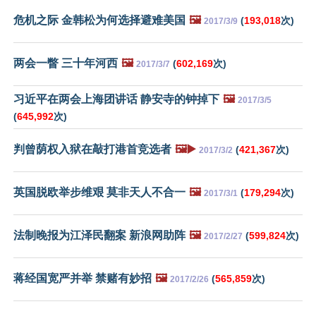
危机之际 金韩松为何选择避难美国
🖼️
(
193,018
次)
2017/3/9
两会一瞥 三十年河西
🖼️
(
602,169
次)
2017/3/7
习近平在两会上海团讲话 静安寺的钟掉下
🖼️
2017/3/5
(
645,992
次)
判曾荫权入狱在敲打港首竞选者
🖼️▶️
(
421,367
次)
2017/3/2
英国脱欧举步维艰 莫非天人不合一
🖼️
(
179,294
次)
2017/3/1
法制晚报为江泽民翻案 新浪网助阵
🖼️
(
599,824
次)
2017/2/27
蒋经国宽严并举 禁赌有妙招
🖼️
(
565,859
次)
2017/2/26