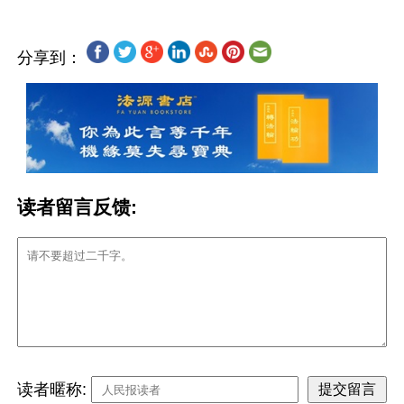
分享到：
读者留言反馈:
读者暱称: