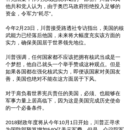
他共和党人认为，由于奥巴马政府拒绝投入足够的
资金，令军力“耗尽”。

今年2月23日，川普接受路透社专访指出，美国的核
武能力已经落后他国，未来将大幅度充实该方面的
实力，确保美国居于世界领先地位。

川普强调，任何国家都不应该把拥有核武当成是一
个梦想，他自己就头一个举手赞成这种观点。但是
如果各国都在强化核武实力，即便该国家对美国友
善，美国也绝对不能在这方面居于下风。

对于肩负着世界宪兵责任的美国，必须、也能够在
军事力量上居高临下，因为这是美国完成历史使命
的一个必备条件。

2018财政年度将从今年10月1日开始，川普正寻求
为国防部预算增加540亿美元军费。但是，众议院军