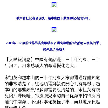
被中青社記者發現後，趙本山拉下蒙面和記者打招呼。
2009年，68歲的世界男高音歌唱家多明戈激動的5次熱吻宋祖英的手，

結果患了癌症！
【人民報消息】中國有句話是：三十年河東、三十
年河西。用來感嘆人的命運變化之大。

宋祖英和趙本山的三十年河東大家都通過媒體知道
的非常清楚了，從地頭逗鄉親們開心到有專機，趙
本山的那些錢裏很多都需要說清楚的。宋祖英有膽
兒陪江澤民睡，卻沒膽兒承認自己從海軍招待所陪
睡到中南海，不但和李瑞英撞了車，而且還身負起
碼兩條人命。
