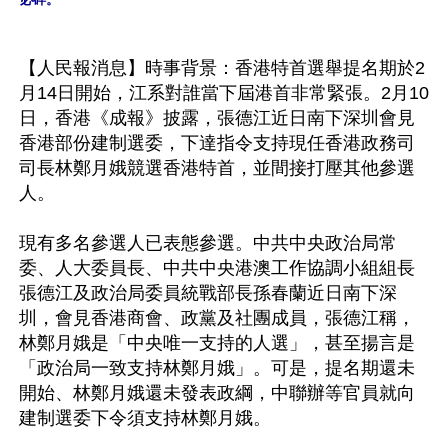
【人民報消息】時事背景：香港特首選舉提名期於2
月14日開始，江系對誰當下屆港首非常緊張。2月10
日，香港《成報》披露，張德江近日南下深圳會見
香港部份建制選委，下達指令支持現任香港政務司
司長林鄭月娥競選香港特首，並間接打壓其他參選
人。

現有多名參選人已表態參選。中共中央政治局常
委、人大委員長、中共中央港澳工作協調小組組長
張德江及政治局委員統戰部長孫春蘭近日南下深
圳，會見香港商會、政黨及社團成員，張德江稱，
林鄭月娥是「中央唯一支持的人選」，甚至揚言是
「政治局一致支持林鄭月娥」。可是，提名期還未
開始、林鄭月娥還未發表政綱，中聯辦等官員就向
建制選委下令須支持林鄭月娥。
