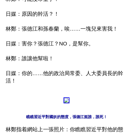
日媒：原因的幹活？！

林鄭：張德江和孫春蘭，唉……一塊兒來害我！

日媒：害你？張德江？NO，是幫你。

林鄭：誰讓他幫啦！

日媒：你的……他的政治局常委、人大委員長的幹
瞧瞧習近平對國妖的態度，張德江挺誰，誰死！
林鄭指着網站上一張照片：你瞧瞧習近平對他的態