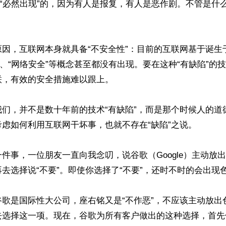
是“必然出现”的，因为有人是报复，有人是恶作剧。不管是什
原因，互联网本身就具备“不安全性”：目前的互联网基于诞生
”、“网络安全”等概念甚至都没有出现。要在这种“有缺陷”的
，有效的安全措施难以跟上。

我们，并不是数十年前的技术“有缺陷”，而是那个时候人的道
虑如何利用互联网干坏事，也就不存在“缺陷”之说。

件事，一位朋友一直向我念叨，说谷歌（Google）主动放
去选择说“不要”。即使你选择了“不要”，还时不时的会出现色
谷歌是国际性大公司，座右铭又是“不作恶”，不应该主动放出
选择这一项。现在，谷歌为所有客户做出的这种选择，首先伤