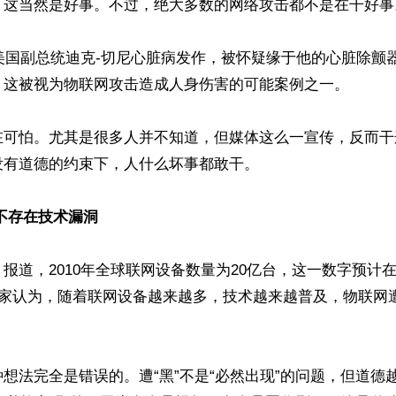
。这当然是好事。不过，绝大多数的网络攻击都不是在干好事。
任美国副总统迪克-切尼心脏病发作，被怀疑缘于他的心脏除颤
。这被视为物联网攻击造成人身伤害的可能案例之一。

在可怕。尤其是很多人并不知道，但媒体这么一宣传，反而干
有道德的约束下，人什么坏事都敢干。

不存在技术漏洞 
报道，2010年全球联网设备数量为20亿台，这一数字预计在2
专家认为，随着联网设备越来越多，技术越来越普及，物联网遭
想法完全是错误的。遭“黑”不是“必然出现”的问题，但道德