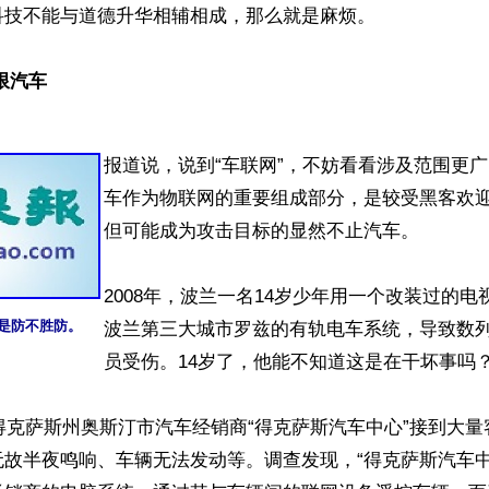
技不能与道德升华相辅相成，那么就是麻烦。

限汽车 
报道说，说到“车联网”，不妨看看涉及范围更广
车作为物联网的重要组成部分，是较受黑客欢
但可能成为攻击目标的显然不止汽车。

2008年，波兰一名14岁少年用一个改装过的
是防不胜防。
波兰第三大城市罗兹的有轨电车系统，导致数
员受伤。14岁了，他能不知道这是在干坏事吗？
国得克萨斯州奥斯汀市汽车经销商“得克萨斯汽车中心”接到大
无故半夜鸣响、车辆无法发动等。调查发现，“得克萨斯汽车中