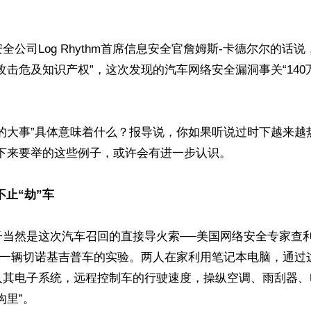
全公司Log Rhythm首席信息安全官詹姆斯-卡德尔尔的话
攻击危及知识产权”，这次发现的汽车网络安全漏洞事关“14
的大事”具体意味着什么？报导说，你如果听说过时下越来越
下来要举的这些例子，或许会有进一步认识。

止“劫”车 
当然是这次汽车召回的直接导火索──美国网络安全专家查利
入”一辆切诺基吉普车的实验。两人在家利用笔记本电脑，通过
入其电子系统，远程控制车的行驶速度，操纵空调、雨刮器、
里”。
