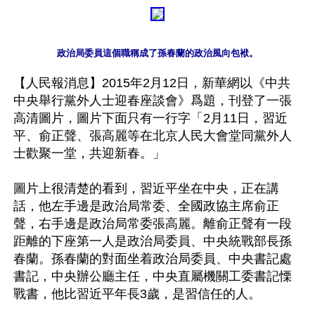
政治局委員這個職稱成了孫春蘭的政治風向包袱。
【人民報消息】2015年2月12日，新華網以《中共
中央舉行黨外人士迎春座談會》爲題，刊登了一張
高清圖片，圖片下面只有一行字「2月11日，習近
平、俞正聲、張高麗等在北京人民大會堂同黨外人
士歡聚一堂，共迎新春。」

圖片上很清楚的看到，習近平坐在中央，正在講
話，他左手邊是政治局常委、全國政協主席俞正
聲，右手邊是政治局常委張高麗。離俞正聲有一段
距離的下座第一人是政治局委員、中央統戰部長孫
春蘭。孫春蘭的對面坐着政治局委員、中央書記處
書記，中央辦公廳主任，中央直屬機關工委書記慄
戰書，他比習近平年長3歲，是習信任的人。
