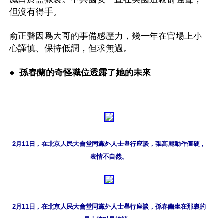
但沒有得手。

俞正聲因爲大哥的事備感壓力，幾十年在官場上小
心謹慎、保持低調，但求無過。 

●  
孫春蘭的奇怪職位透露了她的未來
2月11日，在北京人民大會堂同黨外人士舉行座談，張高麗動作僵硬，
表情不自然。
2月11日，在北京人民大會堂同黨外人士舉行座談，孫春蘭坐在那裏的