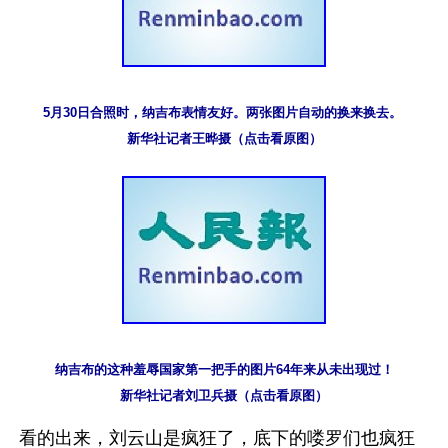
5月30日合照时，纳吉布表情友好。两张图片自动的换来换去。 

新华社记者王晔摄（点击看原图）
纳吉布的这种羞辱国家第一把手的图片64年来从未出现过！

新华社记者刘卫兵摄（点击看原图）
看的出来，刘云山是疯狂了，底下的喽罗们也疯狂