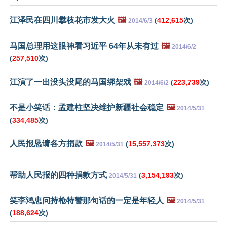
江泽民在四川攀枝花市发大火
🖼️
(
412,615
次)
2014/6/3
马国总理用这眼神看习近平 64年从未有过
🖼️
2014/6/2
(
257,510
次)
江演了一出没头没尾的马国绑架戏
🖼️
(
223,739
次)
2014/6/2
不是小笑话：孟建柱坚决维护新疆社会稳定
🖼️
2014/5/31
(
334,485
次)
人民报恳请各方捐款
🖼️
(
15,557,373
次)
2014/5/31
帮助人民报的四种捐款方式
(
3,154,193
次)
2014/5/31
笑李鸿忠问持枪特警那句话的一定是年轻人
🖼️
2014/5/31
(
188,624
次)