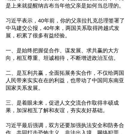
是上来就提醒纳吉布当年他父亲是如何当总理的。

习近平表示，40年前，你的父亲拉扎克总理签署了
中马建交公报，40年来，两国关系取得跨越式发
展，积累了很多有益经验。

一、是始终把握促合作、谋发展、求共赢的大方
向，相互尊重、坦诚相待，不断增进政治互信。

二、是互利共赢，全面拓展务实合作，不仅给两国
人民带来实实在在的利益，也带动了中国同东南亚
国家关系发展。

三、是着眼未来，促进人文交流合作取得丰硕成
果，加深相互了解和友谊，夯实友好基础。

习近平最后强调，双方还要加强执法安全和防务合
作，共同打击恐怖主义、非法出入境、网络犯罪，