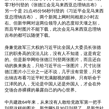
零7秒刊登的《张德江会见马来西亚总理纳吉布》，
另一个是 21点45分56秒刊登的《习近平会见马来西
亚总理纳吉布》。两个新闻上网时间相差2小时左
右。但新华网对这两位领导人的态度却天壤之别，
而且平时图片不能下载，此次会见马来西亚总理纳
吉布的都可以随便下载。

身兼党政军三大权的习近平比全国人大委员长张德
江的职务高的没法儿比，没有人不知道，这是肯定
的。但是新华网给张德江刊登两张图片，而且还自
动的换来换去，只给习近平出一张图片，尺寸比张
德江图片小三分之一还不说，几乎没有背景，只突
出纳吉布看习近平时充满鄙视的眼神。只有听命于
江泽民的人，无论是中国人还是外国人，才会在外
交场合赤裸裸的暴露自己的内心世界。

中共建政64年来，从来没有人敢给党政军第一把手
刊登这样的图片，新华网5月30日刊登了，是新华社