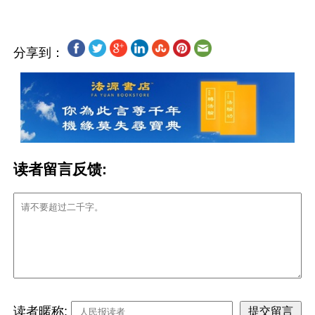
分享到：
读者留言反馈:
读者暱称: