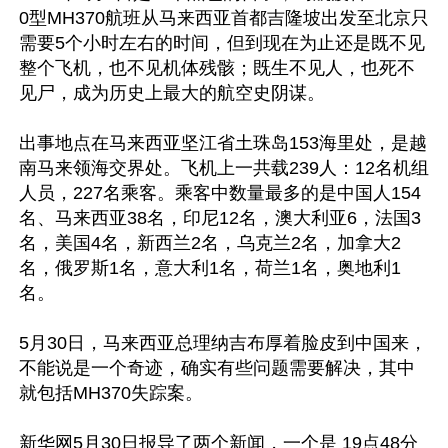
0型MH370航班从马来西亚首都吉隆坡出发至北京只
需要5个小时左右的时间，但到现在为止还是既不见
整个飞机，也不见机体残骸；既生不见人，也死不
见尸，成为历史上最大的航空史阴谋。

出事地点在马来西亚坚江省土珠岛153海里处，是越
南马来领海交界处。飞机上一共载239人：12名机组
人员，227名乘客。乘客中数量最多的是中国人154
名、马来西亚38名，印尼12名，澳大利亚6，法国3
名，美国4名，新西兰2名，乌克兰2名，加拿大2
名，俄罗斯1名，意大利1名，荷兰1名，奥地利1
名。

5月30日，马来西亚总理纳吉布厚着脸皮到中国来，
不能说是一个奇迹，确实有些问题需要解决，其中
就包括MH370失踪案。

新华网5月30日报导了两个新闻，一个是 19点48分