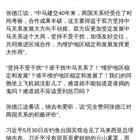
张德江说，“中马建交40年来，两国关系经受住了时
间考验，合作成果丰硕，这主要得益于双方坚持中
马关系发展大方向不动摇。双方应更加坚定发展中
马关系这个大局，坚持不受干扰，加强友好交往，
共同推进区域合作，为维护地区稳定和发展发挥更
大作用”。

“坚持不受干扰”？谁干扰中马关系了！“维护地区稳
定和发展”？谁不维护地区稳定和发展了！我们的同
胞坐上飞机就没影儿了，难道就不能知道是谁捣的
鬼吗？难道就不应该受到惩罚吗？

张德江这番话，纳吉布爱听，说“完全赞同张德江对
两国关系的积极评价”。

习近平5月30日在钓鱼台国宾馆会见了马来西亚总理
纳吉布。习近平没有甜哥哥蜜姐姐的云山雾罩，而