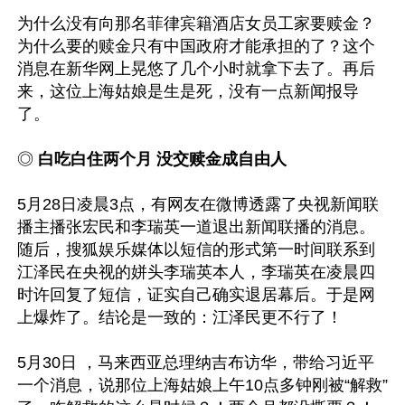
为什么没有向那名菲律宾籍酒店女员工家要赎金？
为什么要的赎金只有中国政府才能承担的了？这个
消息在新华网上晃悠了几个小时就拿下去了。再后
来，这位上海姑娘是生是死，没有一点新闻报导
了。

◎ 
白吃白住两个月 没交赎金成自由人
5月28日凌晨3点，有网友在微博透露了央视新闻联
播主播张宏民和李瑞英一道退出新闻联播的消息。
随后，搜狐娱乐媒体以短信的形式第一时间联系到
江泽民在央视的姘头李瑞英本人，李瑞英在凌晨四
时许回复了短信，证实自己确实退居幕后。于是网
上爆炸了。结论是一致的：江泽民更不行了！

5月30日 ，马来西亚总理纳吉布访华，带给习近平
一个消息，说那位上海姑娘上午10点多钟刚被“解救”