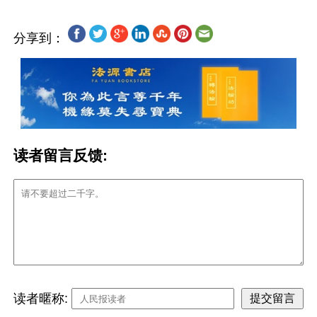
分享到：
读者留言反馈:
读者暱称: