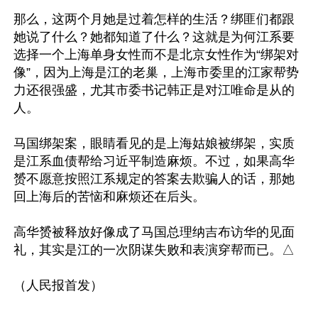
那么，这两个月她是过着怎样的生活？绑匪们都跟
她说了什么？她都知道了什么？这就是为何江系要
选择一个上海单身女性而不是北京女性作为“绑架对
像”，因为上海是江的老巢，上海市委里的江家帮势
力还很强盛，尤其市委书记韩正是对江唯命是从的
人。

马国绑架案，眼睛看见的是上海姑娘被绑架，实质
是江系血债帮给习近平制造麻烦。不过，如果高华
赟不愿意按照江系规定的答案去欺骗人的话，那她
回上海后的苦恼和麻烦还在后头。

高华赟被释放好像成了马国总理纳吉布访华的见面
礼，其实是江的一次阴谋失败和表演穿帮而已。△
