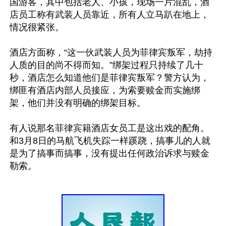
国游客，其中包括老人、小孩，现场一片混乱，酒
店员工称有武装人员靠近，所有人立马趴在地上，
情况很紧张。

酒店方面称，“这一伙武装人员为菲律宾叛军，劫持
人质的目的尚不得而知。”绑架过程只持续了几十
秒，酒店怎么知道他们是菲律宾叛军？警方认为，
绑匪有酒店内部人员接应，为索要赎金而实施绑
架，他们并没有明确的绑架目标。

有人说那名菲律宾籍酒店女员工是这出戏的配角。
和3月8日的马航飞机失踪一样蹊跷，搞事儿的人就
是为了搞事而搞事，没有提出任何政治诉求与赎金