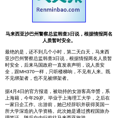
马来西亚沙巴州警察总监韩查3日说，根据情报两名
人质暂时安全。
最绝的是，还不到几个小时，第二天白天，马来西
亚沙巴州警察总监韩查3日说，根据情报两名人质暂
时安全，后来马国政府一直发表声明，说人质安
全，跟MH370一样，只听楼梯响，不见有人来。既
不见绑架者，也不见被绑架者。

据4月4日的官方报道，被劫持的女游客高华赟，系
上海籍，今年29岁。毕业于上海理工大学，之后在
一家日企工作。出游前，她已经辞职并获得英国一
所大学深造的入学资格。此次她是通过携程国旅办
理签证，随后自由行前往马来西亚旅游。
