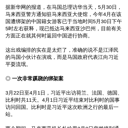
据新华网的报道，在马国总理访华当天，5月30日，
马来西亚警方通知驻马来西亚大使馆，今年4月在该
国遭绑架的中国籍女游客已于当地时间5月30日下午
5时左右获释，现已抵达马来西亚沙巴州，目前有关
方面正在就其何时返回中国进行协商。

这出戏编排的实在是太烂了，准确的说不是江泽民
的马国小伙计在演戏，而是马国政府代表江向习近
平耍流氓。

◎ 
一次非常蹊跷的绑架案
3月22日至4月1日，习近平出访荷兰、法国、德国、
比利时共11天。4月1日习近平结束对比利时的国事
访问回国。比利时是习近平这次欧洲之行的最后一
站。
