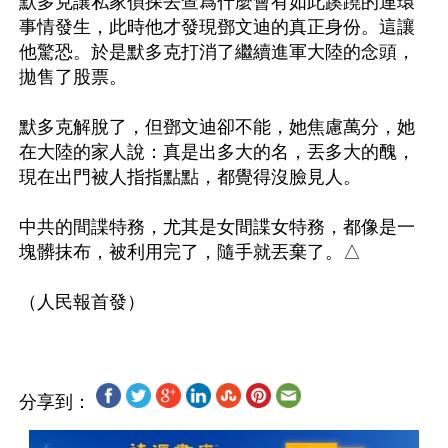
默多克讓私家偵探去查爲什麼會有如此蹊蹺的連環
事情發生，此時他才發現鄧文迪的真正身份。這讓
他驚恐。於是默多克打消了繼續進軍大陸的念頭，
拋售了股票。

默多克解脫了，但鄧文迪卻不能，她焦慮萬分，她
在大陸的家人說：真是出多大的名，丟多大的醜，
現在出門被人指指點點，都覺得沒臉見人。

中共的間諜特務，尤其是女間諜女特務，都像是一
塊髒抹布，被利用完了，隨手就丟棄了。△　

分享到：