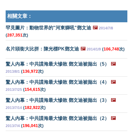
相關文章：
罕見圖片：動物世界的"河東獅吼"鄧文迪
🖼️
2014/7/8
(
287,351
次)
名片頭銜大比拼：陳光標PK鄧文迪
🖼️
(
106,748
次)
2014/1/9
驚人內幕：中共諜海最大慘敗 鄧文迪被拋出（5）
🖼️
(
136,972
次)
2013/8/1
驚人內幕：中共諜海最大慘敗 鄧文迪被拋出（4）
🖼️
(
154,615
次)
2013/7/25
驚人內幕：中共諜海最大慘敗 鄧文迪被拋出（3）
🖼️
(
182,922
次)
2013/7/14
驚人內幕：中共諜海最大慘敗 鄧文迪被拋出（2）
🖼️
(
196,041
次)
2013/7/4