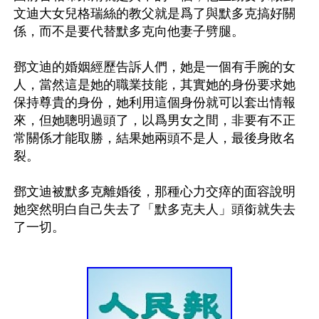
文迪大女兒格瑞絲的教父就是爲了與默多克搞好關
係，而不是要代替默多克向他妻子劈腿。

鄧文迪的婚姻經歷告訴人們，她是一個有手腕的女
人，當然這是她的職業技能，其實她的身份要求她
保持尊貴的身份，她利用這個身份就可以套出情報
來，但她聰明過頭了，以爲男女之間，非要有不正
常關係才能取勝，結果她兩頭不是人，最後身敗名
裂。

鄧文迪被默多克離婚後，那種心力交瘁的面容說明
她突然明白自己失去了「默多克夫人」頭銜就失去