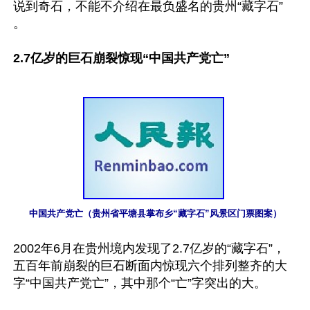
说到奇石，不能不介绍在最负盛名的贵州“藏字石” 
。

2.7亿岁的巨石崩裂惊现“中国共产党亡”
中国共产党亡（贵州省平塘县掌布乡“藏字石”风景区门票图案）
2002年6月在贵州境内发现了2.7亿岁的“藏字石”，
五百年前崩裂的巨石断面内惊现六个排列整齐的大
字“中国共产党亡”，其中那个“亡”字突出的大。
