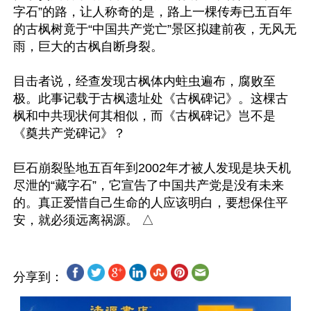
字石”的路，让人称奇的是，路上一棵传寿已五百年
的古枫树竟于“中国共产党亡”景区拟建前夜，无风无
雨，巨大的古枫自断身裂。

目击者说，经查发现古枫体内蛀虫遍布，腐败至
极。此事记载于古枫遗址处《古枫碑记》。这棵古
枫和中共现状何其相似，而《古枫碑记》岂不是
《奠共产党碑记》？

巨石崩裂坠地五百年到2002年才被人发现是块天机
尽泄的“藏字石”，它宣告了中国共产党是没有未来
的。真正爱惜自己生命的人应该明白，要想保住平
分享到：