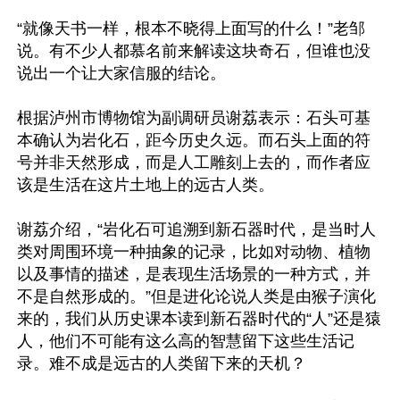
“就像天书一样，根本不晓得上面写的什么！”老邹
说。有不少人都慕名前来解读这块奇石，但谁也没
说出一个让大家信服的结论。

根据泸州市博物馆为副调研员谢荔表示：石头可基
本确认为岩化石，距今历史久远。而石头上面的符
号并非天然形成，而是人工雕刻上去的，而作者应
该是生活在这片土地上的远古人类。

谢荔介绍，“岩化石可追溯到新石器时代，是当时人
类对周围环境一种抽象的记录，比如对动物、植物
以及事情的描述，是表现生活场景的一种方式，并
不是自然形成的。”但是进化论说人类是由猴子演化
来的，我们从历史课本读到新石器时代的“人”还是猿
人，他们不可能有这么高的智慧留下这些生活记
录。难不成是远古的人类留下来的天机？
