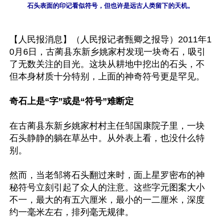
石头表面的印记看似符号，但也许是远古人类留下的天机。
【人民报消息】（人民报记者甄卿之报导）2011年1
0月6日，古蔺县东新乡姚家村发现一块奇石，吸引
了无数关注的目光。这块从耕地中挖出的石头，不
但本身材质十分特别，上面的神奇符号更是罕见。

奇石上是“字”或是“符号”难断定
在古蔺县东新乡姚家村村主任邹国康院子里，一块
石头静静的躺在草丛中。从外表上看，也没什么特
别。

然而，当老邹将石头翻过来时，面上星罗密布的神
秘符号立刻引起了众人的注意。这些字元图案大小
不一，最大的有五六厘米，最小的一二厘米，深度
约一毫米左右，排列毫无规律。
