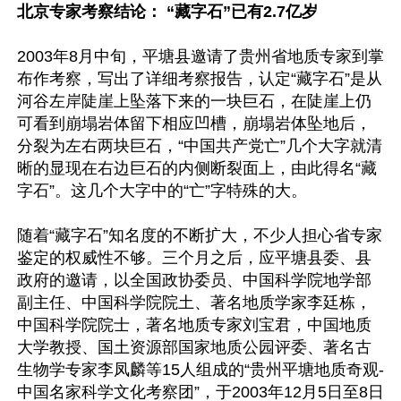
北京专家考察结论： “藏字石”已有2.7亿岁
2003年8月中旬，平塘县邀请了贵州省地质专家到掌
布作考察，写出了详细考察报告，认定“藏字石”是从
河谷左岸陡崖上坠落下来的一块巨石，在陡崖上仍
可看到崩塌岩体留下相应凹槽，崩塌岩体坠地后，
分裂为左右两块巨石，“中国共产党亡”几个大字就清
晰的显现在右边巨石的内侧断裂面上，由此得名“藏
字石”。这几个大字中的“亡”字特殊的大。

随着“藏字石”知名度的不断扩大，不少人担心省专家
鉴定的权威性不够。三个月之后，应平塘县委、县
政府的邀请，以全国政协委员、中国科学院地学部
副主任、中国科学院院土、著名地质学家李廷栋，
中国科学院院士，著名地质专家刘宝君，中国地质
大学教授、国土资源部国家地质公园评委、著名古
生物学专家李凤麟等15人组成的“贵州平塘地质奇观-
中国名家科学文化考察团”，于2003年12月5日至8日