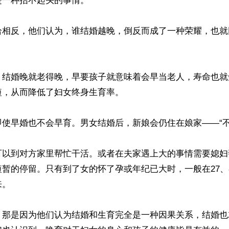
一种抬不起头的事情。

恰相反，他们认为，谁结婚越晚，倒反而成了一种荣耀，也就
，结婚晚就老得晚，早要孩子就意味着会早当老人，寿命也就
，从而降低了妇女终身生育率。

使早婚也不会早育。男女结婚后，新娘会仍住在娘家——“不落
可以到对方家里帮忙干活。或者在夫家遇上大的事情需要媳妇
暂的停留。只有到了女的怀了孕或年纪已大时，一般在27、
。

，那是因为他们认为结婚和生育完全是一种因果关系，结婚也