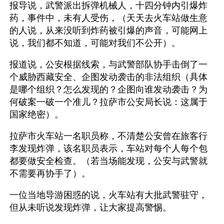
报导说，武警派出拆弹机械人，十四分钟内引爆炸
药，事件中，未有人受伤，（天天去火车站做生意
的人说，从来没听到炸药被引爆的声音，可能网上
说，我们都不知道，可能对我们不公开）。
报道说，公安根据线索，与武警部队协手击倒了一
个威胁西藏安全、企图发动袭击的非法组织（具体
是哪个组织？怎么发现的？企图向谁发动袭击？为
何破案一破一个准儿？拉萨市公安局长说：这属于
国家绝密）。
拉萨市火车站一名职员称，不清楚公安曾在旅客行
李发现炸弹，该名职员表示，车站对每个人每个包
都要做安全检查。（若当场能发现，公安与武警就
不需要再协手了）。
一位当地导游困惑的说，火车站有大批武警驻守，
但从未听说发现炸弹，让大家提高警惕。