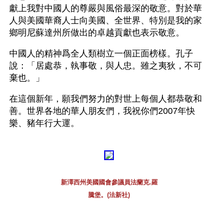
獻上我對中國人的尊嚴與風俗最深的敬意。對於華
人與美國華裔人士向美國、全世界、特別是我的家
鄉明尼蘇達州所做出的卓越貢獻也表示敬意。 
中國人的精神爲全人類樹立一個正面榜樣。孔子
說：「居處恭，執事敬，與人忠。雖之夷狄，不可
棄也。」 
在這個新年，願我們努力的對世上每個人都恭敬和
善。世界各地的華人朋友們，我祝你們2007年快
樂、豬年行大運。 
新澤西州美國國會參議員法蘭克.羅
騰堡。(法新社)