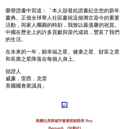
榮譽證書中寫道：「本人頒發此證書紀念您的新年
慶典。正值全球華人社區慶祝這個溯古迎今的重要
活動，與家人團圓的時刻，我致以最溫馨的祝賀。
中國在歷史上的許多貢獻與當代成就，豐富了我們
的生活。 
在未來的一年，願幸福之星、健康之星、財富之星
和長壽之星降落在每個人身上。 
頒證人 
威廉．雷西．克雷 
美國國會衆議員」 
美國住房與城市發展部副部長 Roy 
Bernardi。(法新社)