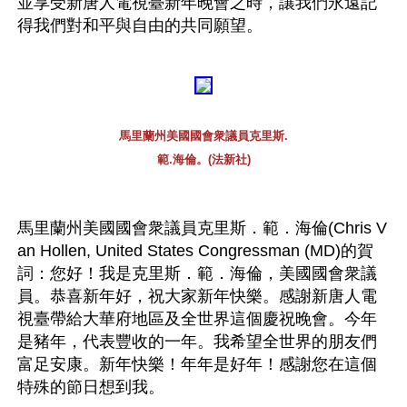
並享受新唐人電視臺新年晚會之時，讓我們永遠記
得我們對和平與自由的共同願望。 
馬里蘭州美國國會衆議員克里斯.
範.海倫。(法新社)
馬里蘭州美國國會衆議員克里斯．範．海倫(Chris V
an Hollen, United States Congressman (MD)的賀
詞：您好！我是克里斯．範．海倫，美國國會衆議
員。恭喜新年好，祝大家新年快樂。感謝新唐人電
視臺帶給大華府地區及全世界這個慶祝晚會。今年
是豬年，代表豐收的一年。我希望全世界的朋友們
富足安康。新年快樂！年年是好年！感謝您在這個
特殊的節日想到我。 