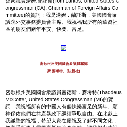
會衆議員湯姆.蘭託斯(Tom Lantos, United States C
ongressman (CA), Chairman of Foreign Affairs Co
mmittee)的賀詞：我是湯姆．蘭託斯，美國國會衆
議院外交事務委員會主席。我祝福我所有的華裔社
區的朋友們豬年平安、快樂、富足。 
密歇根州美國國會衆議員塞德
斯.麥考特。(法新社)
密歇根州美國國會衆議員塞德斯．麥考特(Thaddeus 
McCotter, United States Congressman (MI)的賀
詞：我祝福所有的中國人有個快樂富足的新年。願
神保佑他們在共產暴政下繼續爭取自由。在此獻上
我誠摯的祝福，希望大家在慶祝及了解不同文化，