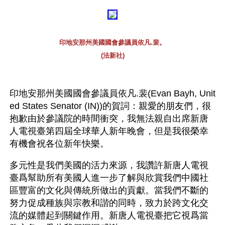
印地安那州美國國會參議員依凡.裴。
(法新社)
印地安那州美國國會參議員依凡.裴(Evan Bayh, Unit
ed States Senator (IN))的賀詞：親愛的朋友們，很
抱歉由於參議院的時間衝突，我無法親自出席新唐
人電視臺第四屆全球華人新年晚會，但是我很榮幸
有機會祝各位新年快樂。 
多元性是我們美國的活力來源，我讚許新唐人電視
臺爲幫助所有美國人進一步了解與欣賞我們中國社
區豐富的文化與傳統所做出的貢獻。當我們不斷的
努力促成種族與宗教和諧的同時，致力於跨文化交
流的媒體起到關鍵作用。新唐人電視臺把它視爲當