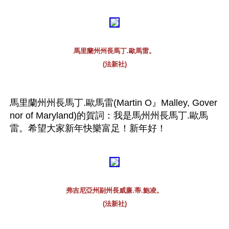
馬里蘭州州長馬丁.歐馬雷。
(法新社)
馬里蘭州州長馬丁.歐馬雷(Martin O』Malley, Gover
nor of Maryland)的賀詞：我是馬州州長馬丁.歐馬
雷。希望大家新年快樂富足！新年好！ 
弗吉尼亞州副州長威廉.蒂.鮑凌。
(法新社)