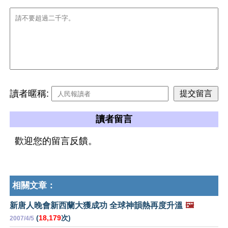
讀者暱稱:
讀者留言
歡迎您的留言反饋。
相關文章：
新唐人晚會新西蘭大獲成功 全球神韻熱再度升溫
🖼️
(
18,179
次)
2007/4/5