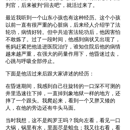
判官，后来被判“回去吧”，就活过来了。
最近我听到一个山东小孩也有这种经历。这个小孩
以前一直有很严重的心脏病，后来经人介绍学了法
轮功，病情好转。但中共迫害法轮功后，他因害怕
不敢炼了。过了一段时间，他感到病状又出现了，
爸妈赶紧把他送进医院治疗，谁知住院后他的病情
越来越严重，在强大的药量作用下，他昏迷过去，
心跳与呼吸全部停止。
下面是他活过来后跟大家讲述的经历：
在昏迷期间，我感到自己往旋转的一口深不可测的
井里迅速往下掉，一直掉到象地狱一样的地方，还
摔了一个跟头。我爬起来，看到一个又胖又矮的
人，在他的旁边还有牛头马面。
当时我想，这不是阎罗王吗？我向左看，看见一口
大锅，锅里有水，里面尽是蛆虫；我又往右看，看