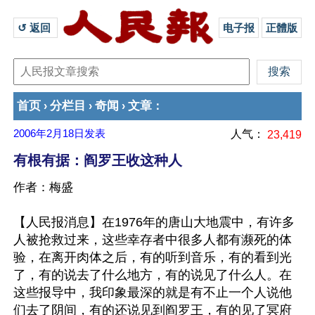
↺ 返回 
电子报
正體版
首页
分栏目
奇闻
文章
›
›
›
：
2006年2月18日
发表
人气：
23,419
有根有据：阎罗王收这种人
作者：梅盛
【人民报消息】在1976年的唐山大地震中，有许多
人被抢救过来，这些幸存者中很多人都有濒死的体
验，在离开肉体之后，有的听到音乐，有的看到光
了，有的说去了什么地方，有的说见了什么人。在
这些报导中，我印象最深的就是有不止一个人说他
们去了阴间，有的还说见到阎罗王，有的见了冥府