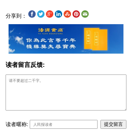
分享到：
读者留言反馈:
读者暱称: