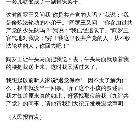
一会儿就变成了一副骨头架子。
这时阎罗王又问我“你是共产党的人吗？”我说：“我
是修炼法轮功的小弟子。”阎罗王又问：“你参加过共
产党的少先队吗？”我说：“我已经退队了。”阎罗王
客气地对我说：“好！我这里收共产党的人，从不收
法轮功的人，你回去吧！”
阎罗王让牛头马面把我送回去，牛头马面就顶着我
的腰把我送上来。这时我又活过来了。
我想起以前听人家说“退党保命”，因不太了解为什
么，根本就没当一回事。听了这个小孩的叙述后，
我才知道原来真的如此，赶紧找那位给我《九评共
产党》的同事，请他帮我到大纪元发表退党声明。
（人民报首发）