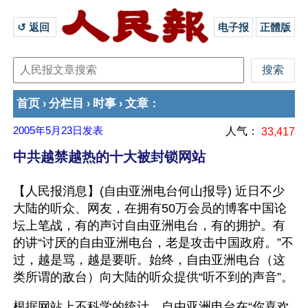
↺ 返回 
电子报
正體版
首页
分栏目
时事
文章
›
›
›
：
2005年5月23日
发表
人气：
33,417
中共越禁越热的十大被封锁网站
【人民报消息】(自由亚洲电台何山报导) 近日不少
大陆的听众、网友，在拥有50万会员的博客中国论
坛上笔战，有的声讨自由亚洲电台，有的拥护。有
的讲“讨厌的自由亚洲电台，老是攻击中国政府。”不
过，越是骂，越是要听。始终，自由亚洲电台（这
类所谓的敌台）向大陆的听众提供“听不到的声音”。
根据网站上不科学的统计，自由亚洲电台在“你喜欢