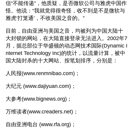
信“不能传递”，他质疑，是否微软公司与雅虎中国作
怪。他说：“我就觉得很奇怪，收不到是不是微软与
雅虎‘打笼通’，不收美国之音的。”
目前，自由亚洲与美国之音，均被列为中国大陆十
大封锁的网站，在大陆直接登录无法进入。2002年7
月，据总部位于华盛顿的动态网技术国际(Dynamic I
nternet Technology Inc)的统计，以流量计算，被中
国大陆封杀的十大网站、按笔划排序，分别是：
人民报(www.renmnibao.com)；
大纪元 (www.dajiyuan.com)；
大参考(www.bignews.org)；
万维读者(www.creaders.net)；
自由亚洲电台 (www.rfa.org)；