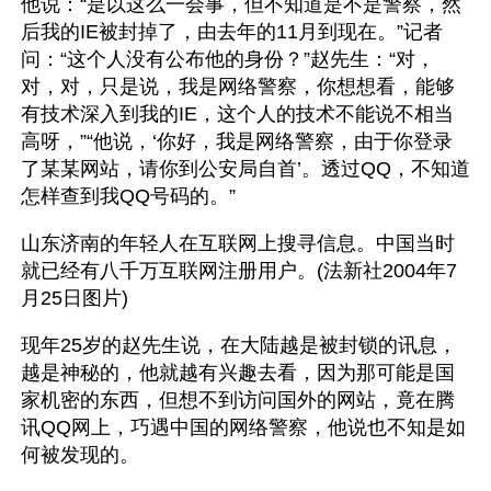
他说：“是以这么一会事，但不知道是不是警察，然
后我的IE被封掉了，由去年的11月到现在。”记者
问：“这个人没有公布他的身份？”赵先生：“对，
对，对，只是说，我是网络警察，你想想看，能够
有技术深入到我的IE，这个人的技术不能说不相当
高呀，”“他说，‘你好，我是网络警察，由于你登录
了某某网站，请你到公安局自首’。透过QQ，不知道
怎样查到我QQ号码的。”
山东济南的年轻人在互联网上搜寻信息。中国当时
就已经有八千万互联网注册用户。(法新社2004年7
月25日图片)
现年25岁的赵先生说，在大陆越是被封锁的讯息，
越是神秘的，他就越有兴趣去看，因为那可能是国
家机密的东西，但想不到访问国外的网站，竟在腾
讯QQ网上，巧遇中国的网络警察，他说也不知是如
何被发现的。