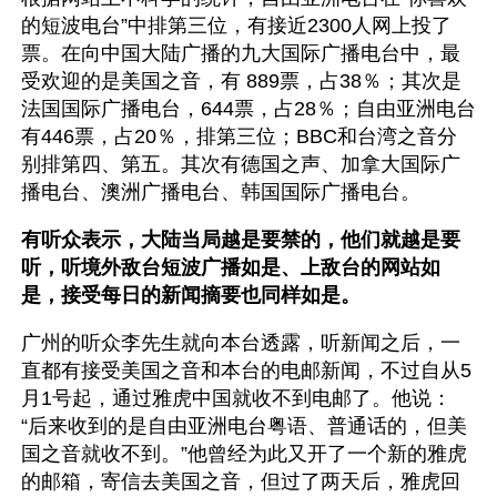
的短波电台”中排第三位，有接近2300人网上投了
票。在向中国大陆广播的九大国际广播电台中，最
受欢迎的是美国之音，有 889票，占38％；其次是
法国国际广播电台，644票，占28％；自由亚洲电台
有446票，占20％，排第三位；BBC和台湾之音分
别排第四、第五。其次有德国之声、加拿大国际广
播电台、澳洲广播电台、韩国国际广播电台。
有听众表示，大陆当局越是要禁的，他们就越是要
听，听境外敌台短波广播如是、上敌台的网站如
是，接受每日的新闻摘要也同样如是。
广州的听众李先生就向本台透露，听新闻之后，一
直都有接受美国之音和本台的电邮新闻，不过自从5
月1号起，通过雅虎中国就收不到电邮了。他说：
“后来收到的是自由亚洲电台粤语、普通话的，但美
国之音就收不到。”他曾经为此又开了一个新的雅虎
的邮箱，寄信去美国之音，但过了两天后，雅虎回