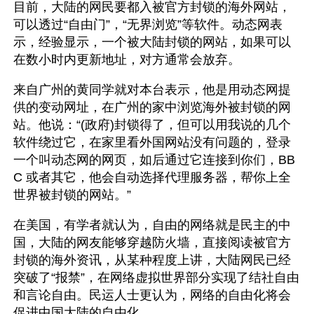
目前，大陆的网民要都入被官方封锁的海外网站，
可以透过“自由门”，“无界浏览”等软件。动态网表
示，经验显示，一个被大陆封锁的网站，如果可以
在数小时内更新地址，对方通常会放弃。
来自广州的黄同学就对本台表示，他是用动态网提
供的变动网址，在广州的家中浏览海外被封锁的网
站。他说：“(政府)封锁得了，但可以用我说的几个
软件绕过它，在家里看外国网站没有问题的，登录
一个叫动态网的网页，如后通过它连接到你们，BB
C 或者其它，他会自动选择代理服务器，帮你上全
世界被封锁的网站。”
在美国，有学者就认为，自由的网络就是民主的中
国，大陆的网友能够穿越防火墙，直接阅读被官方
封锁的海外资讯，从某种程度上讲，大陆网民已经
突破了“报禁”，在网络虚拟世界部分实现了结社自由
和言论自由。民运人士更认为，网络的自由化将会
促进中国大陆的自由化。