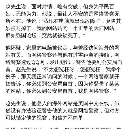
赵先生说，面对封锁，唯有突破，但身为平民百
姓，无能为力。他说，最让人不安的是网络警察无
所不在。他说：“我现在电脑就出现故障了，莫名其
妙被封掉了，我的网站访问一个正常的大陆网站，
辟如强国论坛，突然就被锁死了。”
他怀疑，家里的电脑被锁定，与曾经访问海外的网
站有关。而网络警察还与他有过零距离的接触，网
络警察透过QQ网，发出短讯，警告他要到公安局自
首。赵先生说，“不太想冤枉呀，怎想冤枉，我举个
例子，那天我正常访问的时候，一个网络警察就开
始告诉，你必须到公安局自首，因为你登录了某某
的网站，你必须到公安局自首，我是网络警察。”
赵先生说，他登入的海外网站是美国中文在线，虽
然没有办法验证警告他的人就是网络警察，但对方
可以锁定他的视窗，相信并不简单。