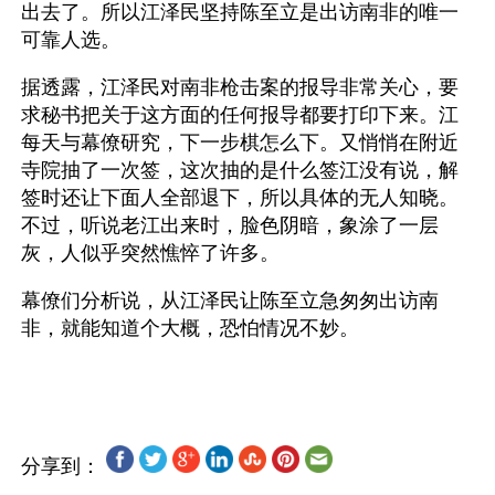
出去了。所以江泽民坚持陈至立是出访南非的唯一
可靠人选。
据透露，江泽民对南非枪击案的报导非常关心，要
求秘书把关于这方面的任何报导都要打印下来。江
每天与幕僚研究，下一步棋怎么下。又悄悄在附近
寺院抽了一次签，这次抽的是什么签江没有说，解
签时还让下面人全部退下，所以具体的无人知晓。
不过，听说老江出来时，脸色阴暗，象涂了一层
灰，人似乎突然憔悴了许多。
幕僚们分析说，从江泽民让陈至立急匆匆出访南
非，就能知道个大概，恐怕情况不妙。
分享到：