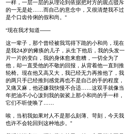
一样，一层一层的从理论到依据把对方的观点驳斥
的一无是处……而自己的意念中，又很清楚我不过
是个口齿伶俐的假和尚。”
“现在我才知道——
这一辈子，那个曾经被我骂得下跪的小和尚，现在
是我24岁的瘫痪的儿子，从生下他后，我的头发一
片一片的变白，我的身体愈来愈糟，一切全为了
他，却一直受他的不敬的回报，从背着他一直到推
轮椅。现在他又高又大，我已经无力再推他了，我
的两只手已经推到感觉再也不是自己的手的程度，
又痛又麻，他还嫌我快慢不合适……这双手就像当
年把油不小心泼到我的袈裟上那小和尚的手一样，
它们不听使唤了……
唉，当初我如果对人不是那么刻薄、苛刻，今天我
也许不会轮回到这种地步。”