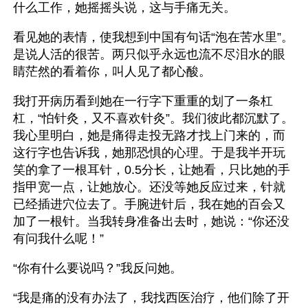
什么工作，她摇摇头说，这与手痛无关。
看见她的表情，使我想到中国有句话“泡在苦水里”。
是说人活的很苦。两只似乎永远也流不尽泪水的眼
睛茫然的看着你，叫人见了都心酸。
我打开病历看到她在一行字下重重的划了一条杠
杠，“怕针灸，又不喜欢针灸”。我们彼此都沉默了。
我心里明白，她是痛得走投无路才找上门来的，而
这行字也告诉我，她那恐惧的心理。于是我半开玩
笑的拿了一根耳针，0.5分长，让她看，只比她的手
指甲宽一点，让她放心。还没等她反应过来，针就
已经插进穴位去了。手腕进针后，我在她的百会又
加了一根针。当我转身准备出去时，她说：“你还没
有问我什么呢！”
“你有什么要说吗？”我反问她。
“我是痛的没有办法了，我找西医治疗，他们除了开