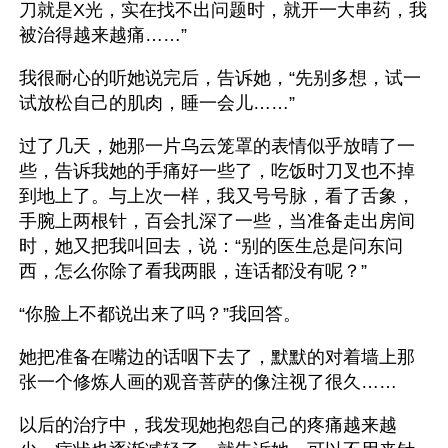
刀就是X光，实在找不出问题时，就开一大串药，我
被治得越来越痛……”
我很耐心的听她说完后，告诉她，“先别多想，试一
试放松自己的肌肉，睡一会儿……”
过了几天，她那一片乌云笼罩的表情似乎放晴了一
些，告诉我她的手痛好一些了，吃饭时刀叉也不掉
到地上了。与上次一样，我又号号脉，看了舌象，
手腕上两根针，百会扎深了一些，当准备走出房间
时，她又把我叫回去，说：“别的医生总是问东问
西，怎么你除了看我两眼，连话都没有呢？”
“你脸上不都说出来了吗？”我回答。
她把准备在嘴边的话咽下去了，默默的对着墙上那
张一个修炼人画的观音菩萨的像注视了很久……
以后的治疗中，我发现她抱怨自己的疼痛越来越