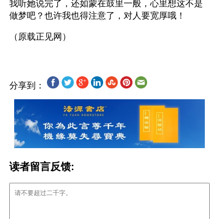
我听她说完了，还如蒙在鼓里一般，心里想这不是
做梦吧？也许我也得注意了，对人要宽厚哦！
分享到：
读者留言反馈: