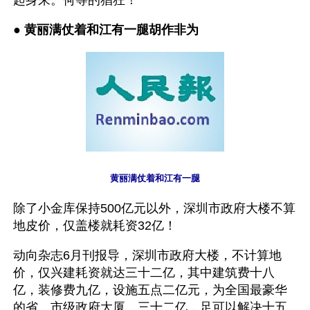
起身来。何等的猖狂！
● 
黄丽满仗着和江有一腿胡作非为
黄丽满仗着和江有一腿
除了小金库保持500亿元以外，深圳市政府大楼不算
地皮价，仅盖楼就耗资32亿！
动向杂志6月刊报导，深圳市政府大楼，不计算地
价，仅兴建耗资就达三十二亿，其中建筑费十八
亿，装修费九亿，设施五点二亿元，为全国最豪华
的省、市级政府大厦。三十二亿，足可以解决十五