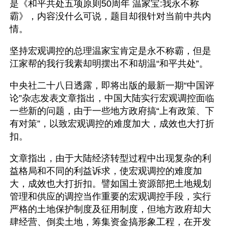
是《和平共处五项原则50周年 温家宝:我永不称
霸》，内容没什么可说，题目却很针对当前中共内
情。
坚持宏观调控的总理温家宝肯定是永不称霸，但是
江家帮的我行我素却明摆出不和胡温“和平共处”。
中央社二十八日透露，即将出版的最新一期“中国评
论”杂志发表文章指出，中国大陆实行宏观调控面临
一些新的问题，由于一些地方政府搞“上有政策、下
有对策”，以致宏观调控的难度加大，成效也大打折
扣。
文章指出，由于大陆经济转型过程中出现复杂的利
益格局和不同的利益诉求，使宏观调控的难度加
大，成效也大打折扣。譬如国土资源部把土地规划
管理和供应的调控当作重要的宏观调控手段，实行
严格的土地保护制度及征用制度，但地方政府却大
肆经营、倒卖土地，筹集资金搞形象工程，在开发