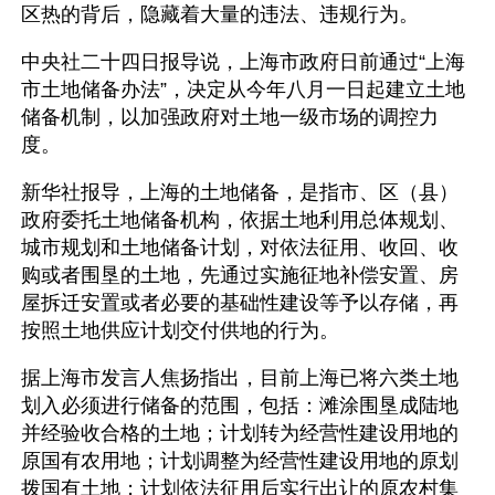
区热的背后，隐藏着大量的违法、违规行为。
中央社二十四日报导说，上海市政府日前通过“上海
市土地储备办法”，决定从今年八月一日起建立土地
储备机制，以加强政府对土地一级市场的调控力
度。
新华社报导，上海的土地储备，是指市、区（县）
政府委托土地储备机构，依据土地利用总体规划、
城市规划和土地储备计划，对依法征用、收回、收
购或者围垦的土地，先通过实施征地补偿安置、房
屋拆迁安置或者必要的基础性建设等予以存储，再
按照土地供应计划交付供地的行为。
据上海市发言人焦扬指出，目前上海已将六类土地
划入必须进行储备的范围，包括：滩涂围垦成陆地
并经验收合格的土地；计划转为经营性建设用地的
原国有农用地；计划调整为经营性建设用地的原划
拨国有土地；计划依法征用后实行出让的原农村集