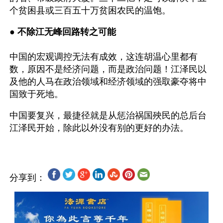
个贫困县或三百五十万贫困农民的温饱。
● 
不除江无峰回路转之可能
中国的宏观调控无法有成效，这连胡温心里都有
数，原因不是经济问题，而是政治问题！江泽民以
及他的人马在政治领域和经济领域的强取豪夺将中
国致于死地。
中国要复兴，最捷径就是从惩治祸国殃民的总后台
分享到：