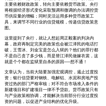
主要依赖财政政策，转向主要依赖货币政策。央行
将根据经济形式变化采取预调和微调的办法调控货
币供应量的增幅；同时灵活运用多种货币政策工
具，来调节不同行业的信贷规模，传递信贷政策意
图。
这里提到了央行，就让人想起周正毅案的判决内
幕，政府再制定完美的政策也会被江泽民的电话打
破，王雪冰、刘金宝是怎么入狱的？他们的罪行都
不是自己贪了多少钱，而是替江泽民做嫁衣裳，这
就是个个都在监狱里自杀的原因──想不通！
文章认为，当前大陆要加强宏观调控，遏止过度投
资；银行信贷要对钢铁、电解铝、水泥和房地产投
资过热的部门严格审核；对不符合市场准入条件的
新建项目和扩建项目一律不予贷款。货币政策只有
与产业政策相协调，才能解决当前部分行业过度投
资的问题，以促进产业结构的优化升级。