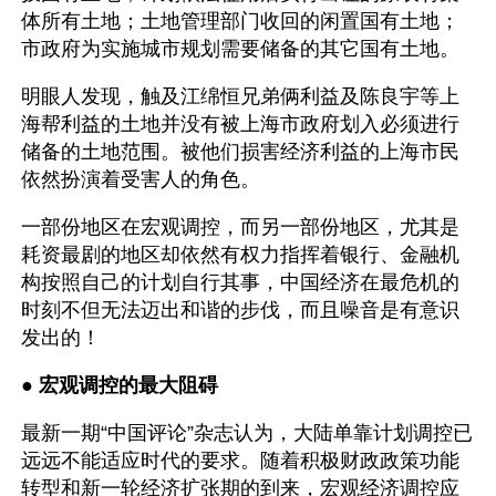
体所有土地；土地管理部门收回的闲置国有土地；
市政府为实施城市规划需要储备的其它国有土地。
明眼人发现，触及江绵恒兄弟俩利益及陈良宇等上
海帮利益的土地并没有被上海市政府划入必须进行
储备的土地范围。被他们损害经济利益的上海市民
依然扮演着受害人的角色。
一部份地区在宏观调控，而另一部份地区，尤其是
耗资最剧的地区却依然有权力指挥着银行、金融机
构按照自己的计划自行其事，中国经济在最危机的
时刻不但无法迈出和谐的步伐，而且噪音是有意识
发出的！
● 
宏观调控的最大阻碍
最新一期“中国评论”杂志认为，大陆单靠计划调控已
远远不能适应时代的要求。随着积极财政政策功能
转型和新一轮经济扩张期的到来，宏观经济调控应