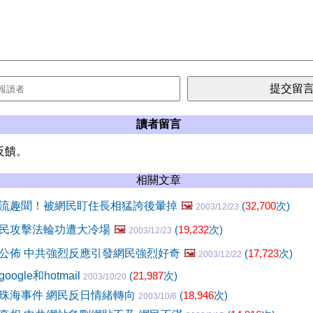
讀者留言
反饋。
相關文章
流趣聞！被網民盯住長相猛誇後暈掉
🖼️
(
32,700
次)
2003/12/23
民攻擊法輪功遭大冷場
🖼️
(
19,232
次)
2003/12/23
公佈 中共強烈反應引發網民強烈好奇
🖼️
(
17,723
次)
2003/12/22
gle和hotmail
(
21,987
次)
2003/10/20
珠海事件 網民反日情緒轉向
(
18,946
次)
2003/10/6