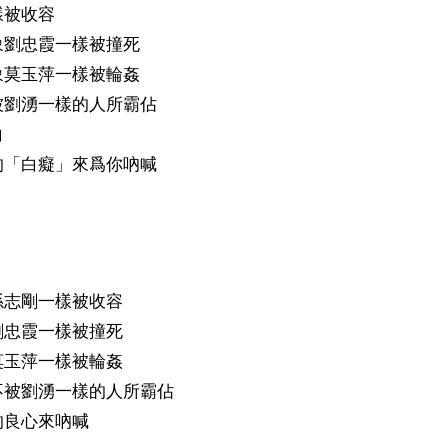
被收容 
劉忠霞一樣被撞死 
莫玉萍一樣被輪姦 
劉湧一樣的人所霸佔 
 
「白癡」來爲你吶喊 
志剛一樣被收容 
忠霞一樣被撞死 
玉萍一樣被輪姦 
被劉湧一樣的人所霸佔 
的良心來吶喊