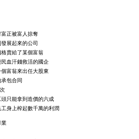
富正被富人掠奪 
發展起來的公司 
格賣給了某個富翁 
民血汗錢救活的國企 
個富翁來出任大股東 
承包合同 
次 
頭只能拿到造價的六成 
工身上榨起數千萬的利潤 
業 