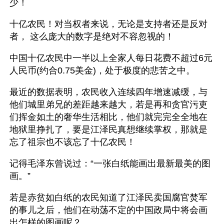
少！
十亿农民！对当权者来说，无论是支持者还是反对
者， 这么庞大的数字是绝对不容忽视的！
中国十亿农民中一半以上全家人每日花费不超过6元
人民币(约合0.75美金)，处于极度的悲苦之中。
最近的数据表明，农民收入连续四年增速减缓，与
他们城里弟兄的差距越来越大，若是再和贪官污吏
们挥金如土的奢华生活相比，他们就完完全全地在
地狱里挣扎了，要是江泽民真想继续掌权，那就是
忘了祖宗也不该忘了十亿农民！
记得毛泽东曾说过：“一张白纸能画出最新最美的图
画。” 
若是赤贫如白纸的农民知道了江泽民卖国腐官焚军
的事儿之后，他们在动荡不定的中国政局中将会画
出怎样的图画呢？