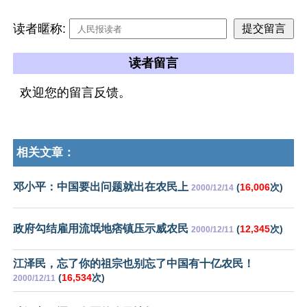
读者暱称:
读者留言
欢迎您的留言反馈。
相关文章：
邓小平：中国要出问题就出在农民上
(
16,006
次)
2000/12/14
政府勾结雇用流氓地痞镇压示威农民
(
12,345
次)
2000/12/11
江泽民，忘了你的祖宗也别忘了中国有十亿农民！
(
16,534
次)
2000/12/11