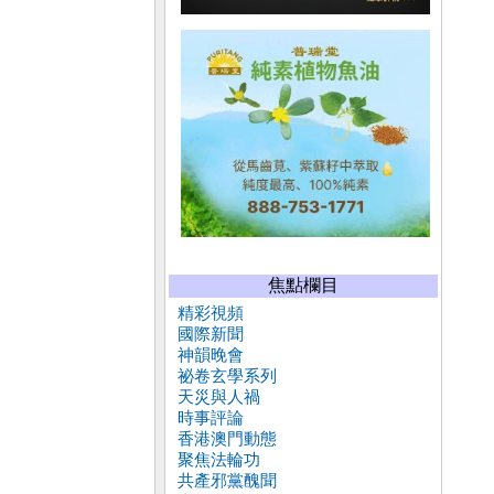
焦點欄目
精彩視頻
國際新聞
神韻晚會
祕卷玄學系列
天災與人禍
時事評論
香港澳門動態
聚焦法輪功
共產邪黨醜聞