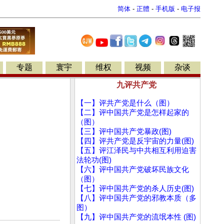
简体
-
正體
-
手机版
-
电子报
专题
寰宇
维权
视频
杂谈
九评共产党
【一】评共产党是什么（图）
【二】评中国共产党是怎样起家的
（图）
【三】评中国共产党暴政(图)
【四】评共产党是反宇宙的力量(图)
【五】评江泽民与中共相互利用迫害
法轮功(图)
【六】评中国共产党破坏民族文化
（图）
【七】评中国共产党的杀人历史(图)
【八】评中国共产党的邪教本质（多
图）
【九】评中国共产党的流氓本性 (图)