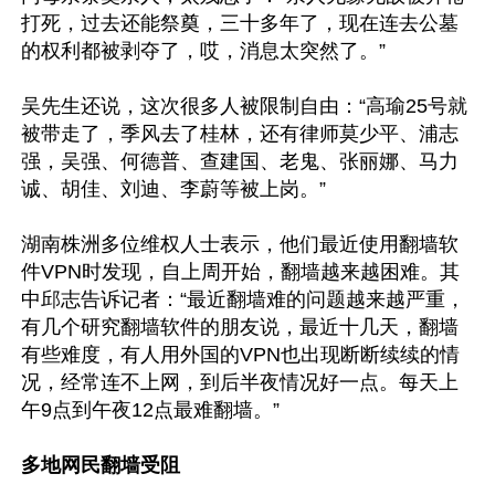
打死，过去还能祭奠，三十多年了，现在连去公墓
的权利都被剥夺了，哎，消息太突然了。”

吴先生还说，这次很多人被限制自由：“高瑜25号就
被带走了，季风去了桂林，还有律师莫少平、浦志
强，吴强、何德普、查建国、老鬼、张丽娜、马力
诚、胡佳、刘迪、李蔚等被上岗。”

湖南株洲多位维权人士表示，他们最近使用翻墙软
件VPN时发现，自上周开始，翻墙越来越困难。其
中邱志告诉记者：“最近翻墙难的问题越来越严重，
有几个研究翻墙软件的朋友说，最近十几天，翻墙
有些难度，有人用外国的VPN也出现断断续续的情
况，经常连不上网，到后半夜情况好一点。每天上
午9点到午夜12点最难翻墙。”

多地网民翻墙受阻