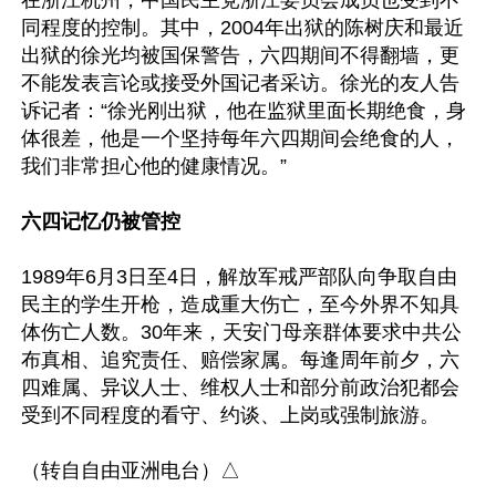
在浙江杭州，中国民主党浙江委员会成员也受到不
同程度的控制。其中，2004年出狱的陈树庆和最近
出狱的徐光均被国保警告，六四期间不得翻墙，更
不能发表言论或接受外国记者采访。徐光的友人告
诉记者：“徐光刚出狱，他在监狱里面长期绝食，身
体很差，他是一个坚持每年六四期间会绝食的人，
我们非常担心他的健康情况。”

六四记忆仍被管控
1989年6月3日至4日，解放军戒严部队向争取自由
民主的学生开枪，造成重大伤亡，至今外界不知具
体伤亡人数。30年来，天安门母亲群体要求中共公
布真相、追究责任、赔偿家属。每逢周年前夕，六
四难属、异议人士、维权人士和部分前政治犯都会
受到不同程度的看守、约谈、上岗或强制旅游。
