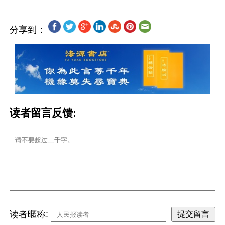
分享到：
读者留言反馈:
读者暱称: