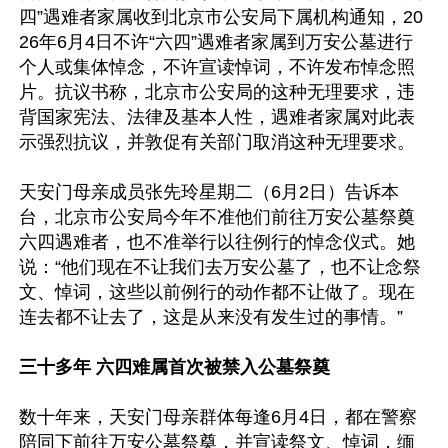
四”遇难者家属收到北京市公安局下属机构通知，20
26年6月4日不许“六四”遇难者家属到万安公墓进行
个人或集体悼念，不许宣读悼词，不许发布悼念照
片。抗议书称，北京市公安局的这种无理要求，违
背国家宪法、法律及基本人性，遇难者家属对此表
示强烈抗议，并敦促有关部门取消这种无理要求。

天安门母亲成员张先玲星期二（6月2日）告诉本
台，北京市公安局今年不准他们前往万安公墓祭奠
六四遇难者，也不准举行以往例行的悼念仪式。她
说：“他们现在不让我们去万安公墓了，也不让念祭
文、悼词，这些以前例行的动作都不让做了。现在
连去都不让去了，这是从来没有发生过的事情。”

三十多年 六四难属首次被禁入公墓祭奠
数十年来，天安门母亲群体每逢6月4日，都在警察
陪同下前往万安公墓祭奠，并宣读祭文、悼词，缅