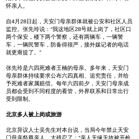
怀亲人。

自4月28日起，天安门母亲群体就被公安和社区人员
监控。张先玲说：“我这地区28号就上岗了，社区口
两个保安，楼下两个警察，还有两辆车，一辆警
车，一辆民警车，防备得很严，接外媒记者的电话
就更甭提了。”

张先玲是六四死难者王楠的母亲。多年来，天安门
母亲群体持续要求公布六四真相、追究责任，并给
予死难者家属赔偿。每年六四前夕，天安门母亲成
员都会受到不同程度的看管，外界联系和日常出行
受到限制。

北京多人被上岗或旅游
北京异议人士吴先生对本台说，当局今年禁止天安
门母亲祭奠亲人，太残忍了：“亲人无缘无故被开枪