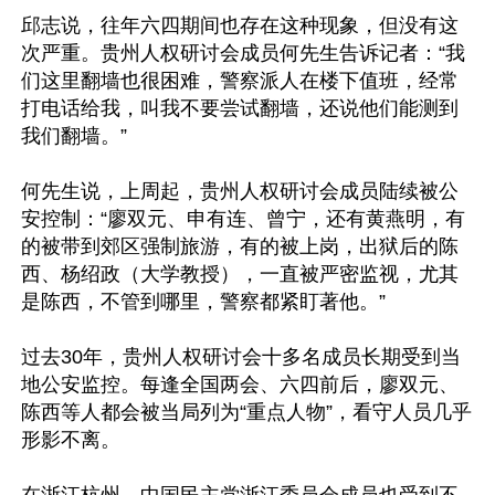
邱志说，往年六四期间也存在这种现象，但没有这
次严重。贵州人权研讨会成员何先生告诉记者：“我
们这里翻墙也很困难，警察派人在楼下值班，经常
打电话给我，叫我不要尝试翻墙，还说他们能测到
我们翻墙。”

何先生说，上周起，贵州人权研讨会成员陆续被公
安控制：“廖双元、申有连、曾宁，还有黄燕明，有
的被带到郊区强制旅游，有的被上岗，出狱后的陈
西、杨绍政（大学教授），一直被严密监视，尤其
是陈西，不管到哪里，警察都紧盯著他。”

过去30年，贵州人权研讨会十多名成员长期受到当
地公安监控。每逢全国两会、六四前后，廖双元、
陈西等人都会被当局列为“重点人物”，看守人员几乎
形影不离。
