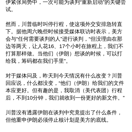
伊紧张局势中，一次可能为谈判“重新启动”的关键尝
试。

然而，川普临时叫停行程，使这项外交安排急转直
下。据他周六晚些时候接受媒体联访时表示，美方
会与“任何需要谈判的人”进行谈判，“但没理由在那
边等两天，让人花16、17个小时在旅程上，我们不
打算那样做。当他们（伊朗）想谈的时候，可以打
给我，筹码都在我们手里”。

对于媒体问及，昨天到今天情况有什么改变？川普
回应说，什么都没变，“他们（伊朗）给我们的文件
本应更好。但有趣的是，我取消（美代表团）行程
后，不到10分钟，我们就收到一份更好的新文件。”

川普没有透露伊朗在谈判中究竟提出了什么条件，
但他重申伊朗必须停止核计划是美方的底线。
