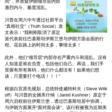
间”，并质疑伊朗领导层内部
激烈内斗、极度混乱。

川普在周六中午透过社群平台
“真相社交”（Truth Social）发
文表示：“我刚刚取消了原定
派代表前往巴基斯坦伊斯兰堡与伊朗方面会面的行
程。花在路上的时间太多，事情太多！

此外，他们“领导层”内部存在严重内斗和混乱。没有
人知道是谁在负责，包括他们自己。再说，我们手
里握有所有筹码，他们什么都没有！如果他们想
谈，只需要打个电话！！！”

根据白宫原先规划，总统特使威特科夫（Steve Witk
off）与川普的女婿库什纳（Jared Kushner）原定于
周六启程前往伊斯兰堡，透过巴基斯坦居中协调，
与伊朗方面展开“面对面会谈”。该行程被视为近期美