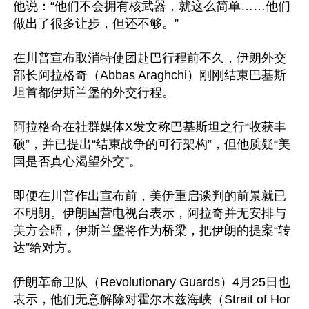
他说：“他们不会拥有核武器，就这么简单……他们
做出了很多让步，但还不够。”

在川普宣布取消特使团赴巴行程前不久，伊朗外交
部长阿拉格奇（Abbas Araghchi）刚刚结束巴基斯
坦首都伊斯兰堡的外交行程。

阿拉格奇在社群媒体X发文称巴基斯坦之行“收获丰
硕”，并已提出“结束战争的可行架构”，但他质疑“美
国是否真心渴望外交”。

即便在川普作出宣布前，美伊重启谈判的前景就已
不明朗。伊朗国营电视台表示，阿拉奇并无安排与
美方会晤，伊斯兰堡将作为桥梁，把伊朗的提案“转
达”给对方。

伊朗革命卫队（Revolutionary Guards）4月25日也
表示，他们无意解除对霍尔木兹海峡（Strait of Hor