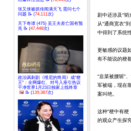
张又侠被抓传闻满天飞 需问七个
问题 📝 (
74,111
次)
剧中还涉及“韬
从“通商宽衣”
天下奇谭 (475) 吴王夫差亡国有预
兆 📝 (
47,448
次)
中得到了系统性
更敏感的议题
有不能说的梗都
“韭菜被腰斩”
政治讽刺剧《维尼的终局》成“梗
王”：全网爆红、对号入座引热议
军被端，现在
干净世界1月23日独家上线终章
🖼️
📝 (
139,387
次)
案叫绝。

这种“梗中有
的观众产生探究