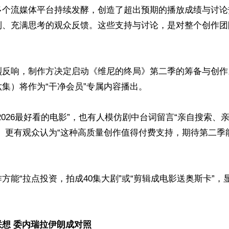
多个流媒体平台持续发酵，创造了超出预期的播放成绩与讨论
利、充满思考的观众反馈。这些支持与讨论，是对整个创作团
烈反响，制作方决定启动《维尼的终局》第二季的筹备与创作
集）将作为“干净会员”专属内容播出。

2026最好看的电影”，也有人模仿剧中台词留言“亲自搜索、
”。更有观众认为“这种高质量创作值得付费支持，期待第二季
方能“拉点投资，拍成40集大剧”或“剪辑成电影送奥斯卡”，


想 委内瑞拉伊朗成对照