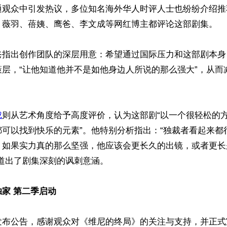
通观众中引发热议，多位知名海外华人时评人士也纷纷介绍推
、薇羽、蓓姨、鹰爸、李文成等网红博主都评论这部剧集。

爸指出创作团队的深层用意：希望通过国际压力和这部剧本身
策层，“让他知道他并不是如他身边人所说的那么强大”，从而
成
则从艺术角度给予高度评价，认为这部剧“以一个很轻松的
都可以找到快乐的元素”。他特别分析指出：“独裁者看起来都
。如果实力真的那么坚强，他应该会更长久的出镜，或者更长
道出了剧集深刻的讽刺意涵。

家 第二季启动
发布公告，感谢观众对《维尼的终局》的关注与支持，并正式