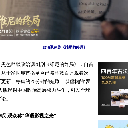
政治讽刺剧《维尼的终局》
】黑色幽默政治讽刺剧《维尼的终局》，自首
，从干净世界首播至今已累积数百万观看次
更新、每集约20分钟的短剧，以虚构的“罗
，大胆影射中国政治高层权力斗争，引发全球
论。

叹 观众称“华语影视之光”