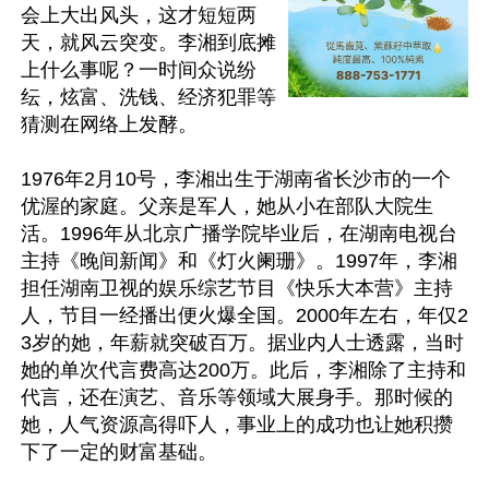
会上大出风头，这才短短两
天，就风云突变。李湘到底摊
上什么事呢？一时间众说纷
纭，炫富、洗钱、经济犯罪等
猜测在网络上发酵。

1976年2月10号，李湘出生于湖南省长沙市的一个
优渥的家庭。父亲是军人，她从小在部队大院生
活。1996年从北京广播学院毕业后，在湖南电视台
主持《晚间新闻》和《灯火阑珊》。1997年，李湘
担任湖南卫视的娱乐综艺节目《快乐大本营》主持
人，节目一经播出便火爆全国。2000年左右，年仅2
3岁的她，年薪就突破百万。据业内人士透露，当时
她的单次代言费高达200万。此后，李湘除了主持和
代言，还在演艺、音乐等领域大展身手。那时候的
她，人气资源高得吓人，事业上的成功也让她积攒
下了一定的财富基础。
