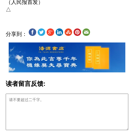
（人民报首发）

分享到：
读者留言反馈: