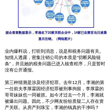
据企查查数据显示，李湘名下20家关联企业中，14家已在禁言当日凌晨
显示注销。（网络图片）
业内爆料说，打听到消息，说是和税务问题有关。
知情人透露，密集注销公司的本质是“切断风险链
条”，并且她的税务问题已进入核查程序，只是暂时
没有公开通报。

第三种猜测是涉及经济犯罪。去年12月，李湘的第
一任前夫李厚霖因经济犯罪被刑事拘留，李厚霖的
哥哥妹妹也一同被抓。如今才过去一个月，李湘就
被爆出问题。因此，不少网友纷纷质疑二人存在资
产关联。从房产到珠宝，李湘的钱真的干净吗？
