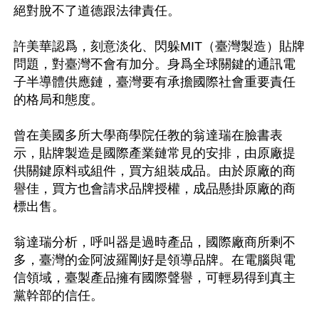
絕對脫不了道德跟法律責任。

許美華認爲，刻意淡化、閃躲MIT（臺灣製造）貼牌
問題，對臺灣不會有加分。身爲全球關鍵的通訊電
子半導體供應鏈，臺灣要有承擔國際社會重要責任
的格局和態度。

曾在美國多所大學商學院任教的翁達瑞在臉書表
示，貼牌製造是國際產業鏈常見的安排，由原廠提
供關鍵原料或組件，買方組裝成品。由於原廠的商
譽佳，買方也會請求品牌授權，成品懸掛原廠的商
標出售。

翁達瑞分析，呼叫器是過時產品，國際廠商所剩不
多，臺灣的金阿波羅剛好是領導品牌。在電腦與電
信領域，臺製產品擁有國際聲譽，可輕易得到真主
黨幹部的信任。
