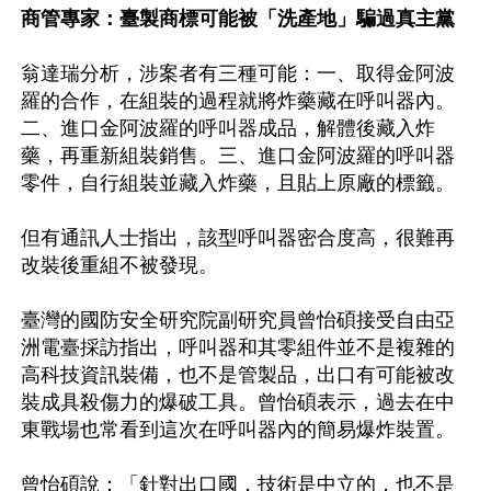
商管專家：臺製商標可能被「洗產地」騙過真主黨
翁達瑞分析，涉案者有三種可能：一、取得金阿波
羅的合作，在組裝的過程就將炸藥藏在呼叫器內。
二、進口金阿波羅的呼叫器成品，解體後藏入炸
藥，再重新組裝銷售。三、進口金阿波羅的呼叫器
零件，自行組裝並藏入炸藥，且貼上原廠的標籤。

但有通訊人士指出，該型呼叫器密合度高，很難再
改裝後重組不被發現。

臺灣的國防安全研究院副研究員曾怡碩接受自由亞
洲電臺採訪指出，呼叫器和其零組件並不是複雜的
高科技資訊裝備，也不是管製品，出口有可能被改
裝成具殺傷力的爆破工具。曾怡碩表示，過去在中
東戰場也常看到這次在呼叫器內的簡易爆炸裝置。

曾怡碩說：「針對出口國，技術是中立的，也不是