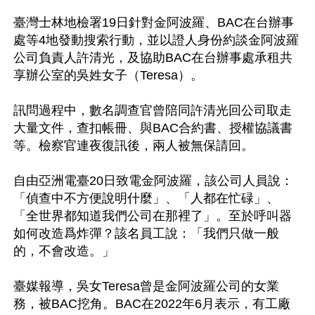
臺灣士林地檢署19日針對金阿波羅、BAC在台辦事
處等4地發動搜索行動，並以證人身份約談金阿波羅
公司負責人許清光，及協助BAC在台辦事處承租共
享辦公室的吳姓女子（Teresa）。

訊問過程中，數名調查官曾陪同許清光回公司取走
大量文件，查扣帳冊、與BAC合約書、授權協議書
等。檢察官連夜復訊後，兩人被無保請回。

自由亞洲電臺20日致電金阿波羅，該公司人員說：
「偵查中不方便說明什麼」、「人都在忙碌」、
「全世界都知道我們公司在那裡了」。至於呼叫器
如何改造爲炸彈？該名員工說：「我們只做一般
的，不會改造。」

臺媒報導，吳女Teresa曾是金阿波羅公司的女業
務，被BAC挖角。BAC在2022年6月表示，有工廠