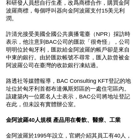
和研發人員想自行生產，改爲商標合作，購買金阿
波羅商標，每個呼叫器向金阿波羅支付15美元利
潤。

許清光接受美國全國公共廣播電臺（NPR）採訪時
表示，他注意到BAC公司的匯款「很奇怪」，公司
明明位於匈牙利，匯款給金阿波羅的帳戶卻是來自
中東的銀行。由於匯款帳號不尋常，匯入款曾被金
阿波羅公司在臺灣的收款銀行凍結過。

路透社等媒體報導，BAC Consulting KFT登記的地
址位於匈牙利首都布達佩斯郊區的一處住宅區內。
該建築內一位匿名人士表示，BAC公司將地址登記
在此，但未設有實體辦公室。

金阿波羅40人規模 產品用在餐飲、醫療、工業
金阿波羅於1995年設立，官網介紹其員工有40人，