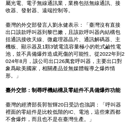
屬光電、電子無線通訊業，業務包括無線通訊、接
收器、發射器、遠端控制等。

臺灣的外交部發言人劉永健表示：「臺灣沒有直接
出口該款呼叫器到黎巴嫩，且該款呼叫器內結構包
括通訊接收天線、微處理器晶片、通訊解碼器、主
機板、顯示器及1顆3號電流容量極小的乾式鹼性電
池，並不具備爆炸造成死傷的可能性。從2022年到2
024年8月，該公司出口26萬套呼叫器，主要出口對
象爲歐美國家，相關產品並無媒體報導之爆炸情
形。」

臺外交部：制尋呼機結構及零組件不具備爆炸功能
臺灣的經濟部長郭智輝20日受訪也強調：「呼叫器
裡面的零組件是比較低階的IC、電池，這些東西都
不會爆炸，而且也不是在臺灣生產。」
