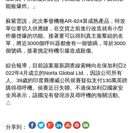
能板爆炸。」

蘇紫雲說，此次事發機種AR-924算成熟產品，特攻
單位要切入供應鏈，在交貨之前進行改造就有小型
炸藥啓爆的功能。接著要可以得到真主黨羣組的名
單，將近3000個呼叫器都會有一個號碼，等於3000
個號碼，接著挑定時機引爆造成殺傷。

綜合報導，目前該案最新調查線索轉向在保加利亞2
022年4月成立的Norta Global Ltd.，因該公司所有
人、39歲的印度裔挪威公民侯賽疑似支付130萬英鎊
購得尋呼機。侯賽近日失聯。不過保加利亞國家安
全局表示，該國沒有發現涉及尋呼機的海關活動。
分享到：