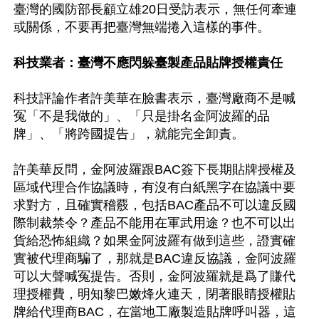
臺灣的國防部長顧立雄20日受訪表示，無任何牽連
或關係，不要再把臺灣無端捲入這樣的事件。

科技業者：臺灣不應閃躲臺製產品貼牌授權責任
科技評論作者許美華在臉書表示，臺灣廠商不是喊
冤「不是我做的」、「只是掛名金阿波羅的品
牌」、「將跨國提告」，就能完全卸責。

許美華反問，金阿波羅跟BAC簽下長期貼牌授權及
區域代理合作協議時，有沒有白紙黑字在協議中要
求對方，且確實稽覈，包括BAC產品不可以違反國
際制裁禁令？產品不能用在軍武用途？也不可以出
貨給恐怖組織？如果金阿波羅有做到這些，證實確
實被代理商騙了，那就是BAC違反協議，金阿波羅
可以大聲喊冤提告。否則，金阿波羅就是爲了賺代
理授權費，明知黎巴嫩烽火連天，閉著眼睛授權貼
牌給代理商BAC，在當地工廠製造貼牌呼叫器，這