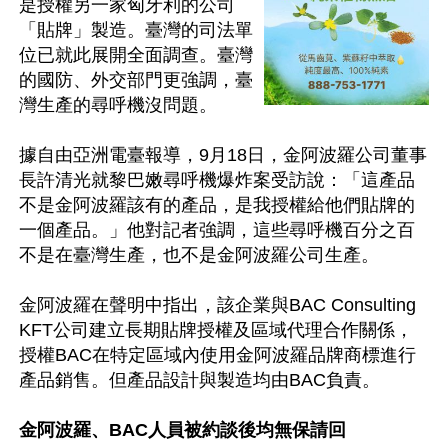
是授權另一家匈牙利的公司
「貼牌」製造。臺灣的司法單
位已就此展開全面調查。臺灣
的國防、外交部門更強調，臺
灣生產的尋呼機沒問題。

據自由亞洲電臺報導，9月18日，金阿波羅公司董事
長許清光就黎巴嫩尋呼機爆炸案受訪說：「這產品
不是金阿波羅該有的產品，是我授權給他們貼牌的
一個產品。」他對記者強調，這些尋呼機百分之百
不是在臺灣生產，也不是金阿波羅公司生產。

金阿波羅在聲明中指出，該企業與BAC Consulting 
KFT公司建立長期貼牌授權及區域代理合作關係，
授權BAC在特定區域內使用金阿波羅品牌商標進行
產品銷售。但產品設計與製造均由BAC負責。

金阿波羅、BAC人員被約談後均無保請回