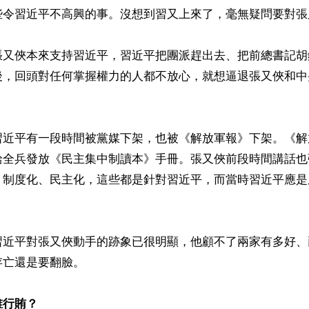
些令習近平不高興的事。沒想到習又上來了，毫無疑問要對張
張又俠本來支持習近平，習近平把團派趕出去、把前總書記胡
後，回頭對任何掌握權力的人都不放心，就想逼退張又俠和中
習近平有一段時間被黨媒下架，也被《解放軍報》下架。《解
給全兵發放《民主集中制讀本》手冊。張又俠前段時間講話也
、制度化、民主化，這些都是針對習近平，而當時習近平應是
習近平對張又俠動手的跡象已很明顯，他顧不了兩家有多好、
亡還是要翻臉。

誰行賄？