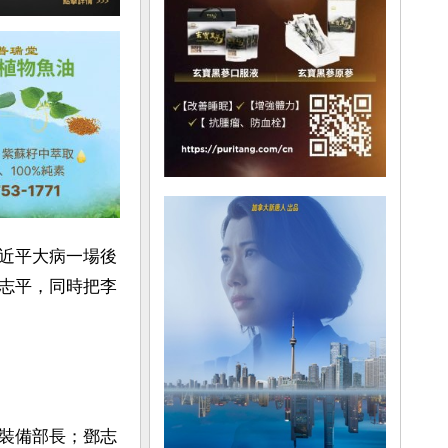
近平大病一場後
志平，同時把李
裝備部長；鄧志