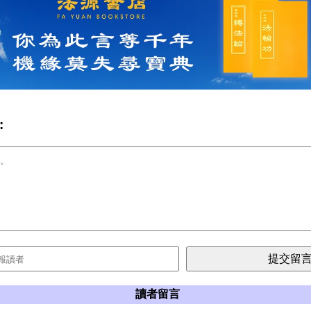
:
讀者留言