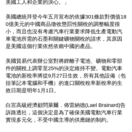
美國工人和企業的決心。」

美國總統拜登今年五月宣布的依據301條款對價值18
0億美元的中國商品徵收懲罰性關稅的調整幅度很
小，而且也沒有考慮汽車行業要求降低生產電動汽
車電池所需的石墨和關鍵礦物關稅的請求，其原因
是美國這個行業依然依賴中國的產品。

美國貿易代表辦公室對將鋰離子電池、礦物和零部
件的關稅上調零至25%的決定維持不變。電動汽車
電池的新稅率將從9月27日生效，所有其他設備（包
括筆記本電腦和手機）的進口關稅稅率新稅率的生
效日期是明年1月1日。

白宮高級經濟顧問萊爾．佈雷納德(Lael Brainard)告
訴路透社，這個決定是為了確保美國電動汽車行業
實現多元化，不受中國主導的供應鏈的制約。
