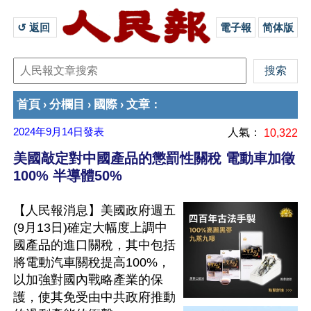
↺ 返回 
電子報
简体版
首頁
分欄目
國際
文章
›
›
›
：
2024年9月14日
發表
人氣：
10,322
美國敲定對中國產品的懲罰性關稅 電動車加徵
100% 半導體50%
【人民報消息】美國政府週五
(9月13日)確定大幅度上調中
國產品的進口關稅，其中包括
將電動汽車關稅提高100%，
以加強對國內戰略產業的保
護，使其免受由中共政府推動