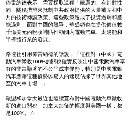
佈雷納德表示，需要採取這種「嚴厲的、有針對性
的」關稅措施來抵制中共政府提供的大量補貼和中
共的技術轉讓政策。這些政策造成了投資過剩和產
能過剩。面對中國的競爭，華盛頓也在提供價值數
千億美元的稅收補貼推動國內電動汽車、太陽能和
半導體行業的發展。

路透社引用佈雷納德的話說，「這裡對（中國）電
動汽車徵收100%的關稅確實反映出中國電動汽車享
有的非常顯著的不公平成本優勢，特別是中國電動
汽車憑藉這種優勢以驚人的速度佔據了世界其他地
區的汽車市場。」

歐盟和加拿大最近也陸續宣布對中國電動汽車徵收
新的進口關稅。加拿大加征的幅度與美國一樣，都