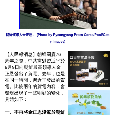
朝鮮領導人金正恩。 (Photo by Pyeongyang Press Corps/Pool/Gett
y Images)
【人民報消息】朝鮮國慶76
周年之際，中共黨魁習近平於
9月9日向朝鮮最高領導人金
正恩發出了賀電。去年，也是
在同一時間，習近平發出的賀
電。比較兩年的賀電內容，會
發現出現了一些明顯的變化，
具體如下：

一、不再將金正恩淩駕於朝鮮