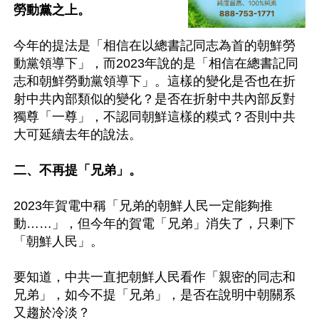
勞動黨之上。
今年的提法是「相信在以總書記同志為首的朝鮮勞
動黨領導下」，而2023年說的是「相信在總書記同
志和朝鮮勞動黨領導下」。這樣的變化是否也在折
射中共內部類似的變化？是否在折射中共內部反對
獨尊「一尊」，不認同朝鮮這樣的糢式？否則中共
大可延續去年的說法。

二、不再提「兄弟」。
2023年賀電中稱「兄弟的朝鮮人民一定能夠推
動……」，但今年的賀電「兄弟」消失了，只剩下
「朝鮮人民」。

要知道，中共一直把朝鮮人民看作「親密的同志和
兄弟」，如今不提「兄弟」，是否在說明中朝關系
又趨於冷淡？
