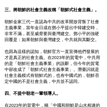
三、將朝鮮的社會主義改稱「朝鮮式社會主義」。
朝鮮金家三代一直認為中共的改革開放背叛了社會
主義事業，當年金日成在鄧小平提出中韓建交時，
非常不滿，甚至威脅要與臺灣建交。鄧小平的強硬
回覆是：如果朝鮮與臺灣建交，中共就與其斷交。

也因為這樣的認知，朝鮮官方一直宣傳他們發展的
才是真正的社會主義。在2023年的賀電中，中共用
的是「朝鮮社會主義事業」的說辭，但今年的賀電
中卻改成了「朝鮮式社會主義事業」。潛臺詞就是
社會主義糢式有朝鮮式的，也有中國式的，朝鮮否
定中國的不是社會主義，中共並不認同。

四、不提中朝老一輩領導人。
在2023年的賀電中，稱「中國和朝鮮是山水相連的