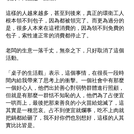
這樣的人越來越多，甚至到後來，真正的環衛工人
根本領不到包子，因為都被領完了。而更為過分的
是，很多人本來在這裡消費的，因為領不到免費的
包子，索性連正常的消費都停止了。

老闆的生意一落千丈，無奈之下，只好取消了這個
活動。

「桌子的生活觀」表示，這個事情，在很長一段時
間內給我帶來了思考上的衝擊。一個社會中有那麼
一個好心人，他們出於善心對弱勢群體進行照顧，
但就是有那麼一群恬不知恥的人，他們為了占便宜
一哄而上，最後把那束善良的小火苗給熄滅了，這
其實是一種悲哀。占不到便宜就爛事，吃不上肉就
把鍋都給砸了，我不好你們也別想好，這樣的人其
實比比皆是。
