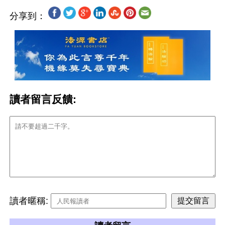
分享到：
讀者留言反饋:
讀者暱稱: