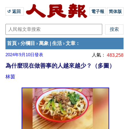
↺ 返回 
電子報
简体版
首頁
分欄目
萬象
生活
文章
›
›
|
›
：
2024年9月10日
發表
人氣：
483,258
為什麼現在做善事的人越來越少？（多圖）
林茵