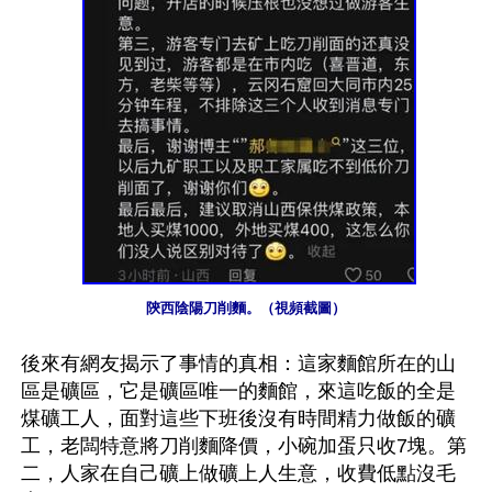
陝西陰陽刀削麵。（視頻截圖）
後來有網友揭示了事情的真相：這家麵館所在的山
區是礦區，它是礦區唯一的麵館，來這吃飯的全是
煤礦工人，面對這些下班後沒有時間精力做飯的礦
工，老闆特意將刀削麵降價，小碗加蛋只收7塊。第
二，人家在自己礦上做礦上人生意，收費低點沒毛