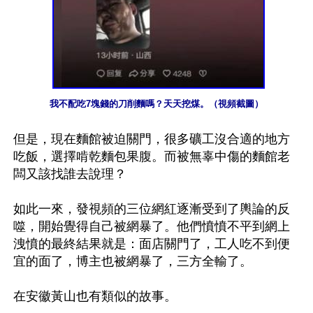
我不配吃7塊錢的刀削麵嗎？天天挖煤。（視頻截圖）
但是，現在麵館被迫關門，很多礦工沒合適的地方
吃飯，選擇啃乾麵包果腹。而被無辜中傷的麵館老
闆又該找誰去說理？

如此一來，發視頻的三位網紅逐漸受到了輿論的反
噬，開始覺得自己被網暴了。他們憤憤不平到網上
洩憤的最終結果就是：面店關門了，工人吃不到便
宜的面了，博主也被網暴了，三方全輸了。

在安徽黃山也有類似的故事。
