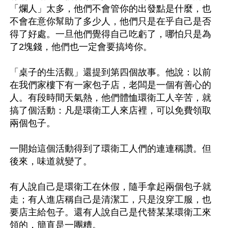
「爛人」太多，他們不會管你的出發點是什麼，也
不會在意你幫助了多少人，他們只是在乎自己是否
得了好處。一旦他們覺得自己吃虧了，哪怕只是為
了2塊錢，他們也一定會要搞垮你。

「桌子的生活觀」還提到第四個故事。他說：以前
在我們家樓下有一家包子店，老闆是一個有善心的
人。有段時間天氣熱，他們體恤環衛工人辛苦，就
搞了個活動：凡是環衛工人來店裡，可以免費領取
兩個包子。

一開始這個活動得到了環衛工人們的連連稱讚。但
後來，味道就變了。

有人說自己是環衛工在休假，隨手拿起兩個包子就
走；有人進店稱自己是清潔工，只是沒穿工服，也
要店主給包子。還有人說自己是代替某某環衛工來
領的，簡直是一團糟。
