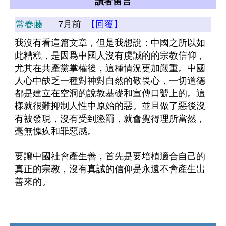
讀者留言
常春藤
7月前
【回覆】
我沒有看這篇文章，但是我想說：中國之所以如
此糟糕，是因爲中國人沒有虔誠的的宗教信仰，
尤其在共產黨掌權後，這種情況更加嚴重。中國
人心中缺乏一種對神對自然的敬畏心，一切道德
都是建立在空洞的說教基礎和宣傳口號上的。這
樣就很難抑制人性中原始的惡。並且做了惡後沒
有被發現，沒有受到懲罰，就會覺得理所當然，
毫無愧疚和罪惡感。
要讓中國社會產生善，首先是要培植適合自己的
真正的宗教，沒有真誠的信仰是永遠不會產生出
善來的。