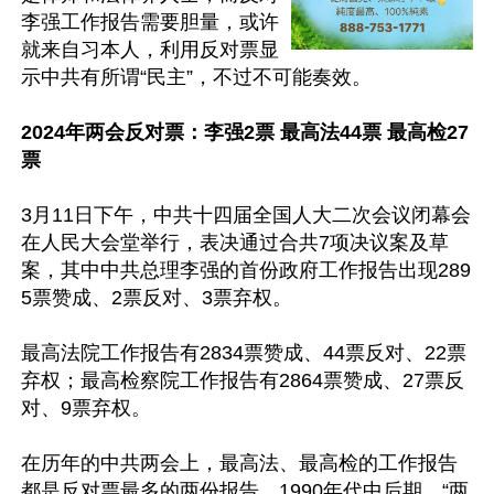
李强工作报告需要胆量，或许
就来自习本人，利用反对票显
示中共有所谓“民主”，不过不可能奏效。

2024年两会反对票：李强2票 最高法44票 最高检27
票
3月11日下午，中共十四届全国人大二次会议闭幕会
在人民大会堂举行，表决通过合共7项决议案及草
案，其中中共总理李强的首份政府工作报告出现289
5票赞成、2票反对、3票弃权。

最高法院工作报告有2834票赞成、44票反对、22票
弃权；最高检察院工作报告有2864票赞成、27票反
对、9票弃权。

在历年的中共两会上，最高法、最高检的工作报告
都是反对票最多的两份报告。1990年代中后期，“两