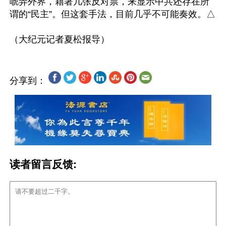
唬弄外界，藉著几张反对票，来显示中共还存在所
谓的“民主”。但这套手法，目前几乎不可能奏效。△

分享到：
读者留言反馈: