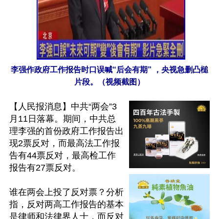
李强作政府工作报告时口误喊“后会有期” ，央视急删凸槌
片段。（视频截图）
【人民报消息】中共“两会”3
月11日落幕。期间，中共总
理李强的首份政府工作报告出
现2票反对，而最高法工作报
告有44票反对，最高检工作
报告有27票反对。

谁在两会上投了反对票？分析
指，反对两高工作报告的基本
是律师和法律界人士，而反对