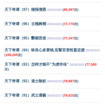
天下奇谭（97）猫报僧恩
(
80,487
次)
2024/12/25
天下奇谭（96）古槐树精
(
77,770
次)
2024/12/24
天下奇谭（95）酆都宫使
(
77,347
次)
2024/12/22
天下奇谭（94）昧良心多要钱 应誓言变牲畜还债
2024/12/21
(
100,205
次)
天下奇谭（93）怎样才能不“为虎作伥”
(
77,500
2024/12/20
次)
天下奇谭（92）道士除妖
(
79,987
次)
2024/12/19
天下奇谭（91）武士遇酱
(
76,615
次)
2024/12/17