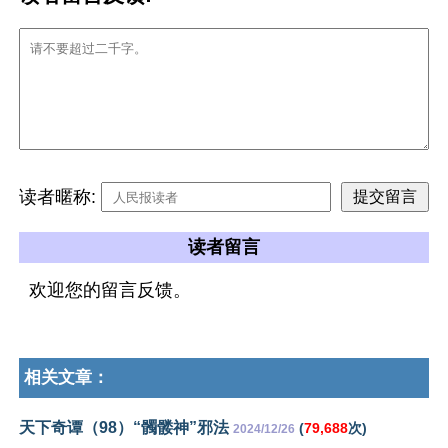
读者暱称:
读者留言
欢迎您的留言反馈。
相关文章：
天下奇谭（98）“髑髅神”邪法
(
79,688
次)
2024/12/26