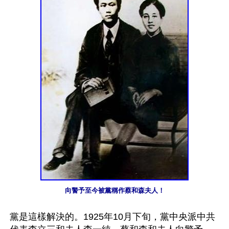
向警予至今被黨稱作蔡和森夫人！
黨是這樣解決的。1925年10月下旬，黨中央派中共