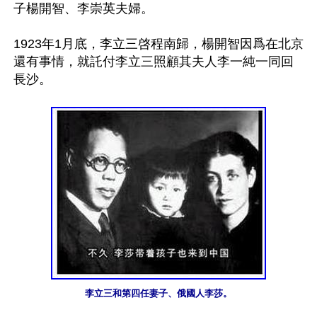
子楊開智、李崇英夫婦。 

1923年1月底，李立三啓程南歸，楊開智因爲在北京
還有事情，就託付李立三照顧其夫人李一純一同回
長沙。

李立三和第四任妻子、俄國人李莎。